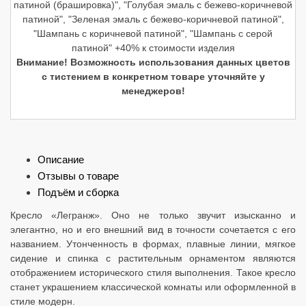
патиной (брашировка)", "Голубая эмаль с бежево-коричневой
патиной", "Зеленая эмаль с бежево-коричневой патиной",
"Шампань с коричневой патиной", "Шампань с серой
патиной" +40% к стоимости изделия
Внимание! Возможность использования данных цветов
с тистением в конкретном товаре уточняйте у
менеджеров!
Описание
Отзывы о товаре
Подъём и сборка
Кресло «Легранж». Оно не только звучит изысканно и
элегантно, но и его внешний вид в точности сочетается с его
названием. Утонченность в формах, плавные линии, мягкое
сидение и спинка с растительным орнаментом являются
отображением исторического стиля выполнения. Такое кресло
станет украшением классической комнаты или оформленной в
стиле модерн.