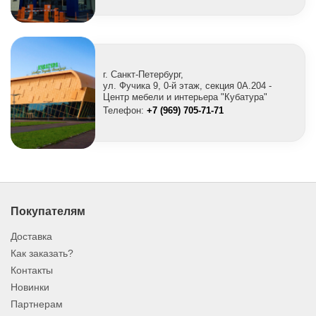
г. Санкт-Петербург,
ул. Фучика 9, 0-й этаж, секция 0A.204 -
Центр мебели и интерьера "Кубатура"
Телефон:
+7 (969) 705-71-71
Покупателям
Доставка
Как заказать?
Контакты
Новинки
Партнерам