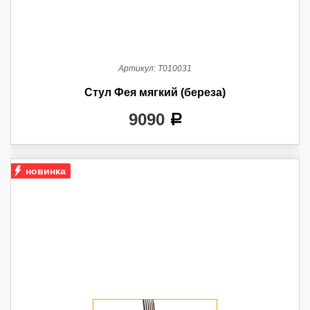
Артикул:
Т010031
Стул Фея мягкий (береза)
9090
a
новинка