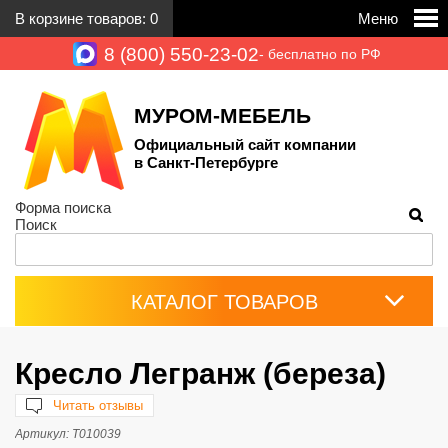
В корзине товаров:
0
Меню
8 (800) 550-23-02
- бесплатно по РФ
МУРОМ-МЕБЕЛЬ
Официальный сайт компании
в Санкт-Петербурге
Форма поиска
Поиск
КАТАЛОГ ТОВАРОВ
Кресло Легранж (береза)
Читать отзывы
Артикул:
Т010039