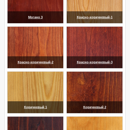
Могано 3
Красно-коричневый-1
(увеличить)
(увеличить)
Красно-коричневый-2
Красно-коричневый-3
(увеличить)
(увеличить)
Коричневый 1
Коричневый 2
(увеличить)
(увеличить)