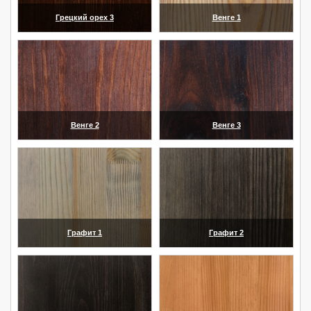
Грецкий орех 3
Венге 1
(увеличить)
(увеличить)
Венге 2
Венге 3
(увеличить)
(увеличить)
Графит 1
Графит 2
(увеличить)
(увеличить)