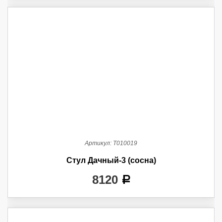
Артикул:
Т010019
Стул Дачный-3 (сосна)
8120
a