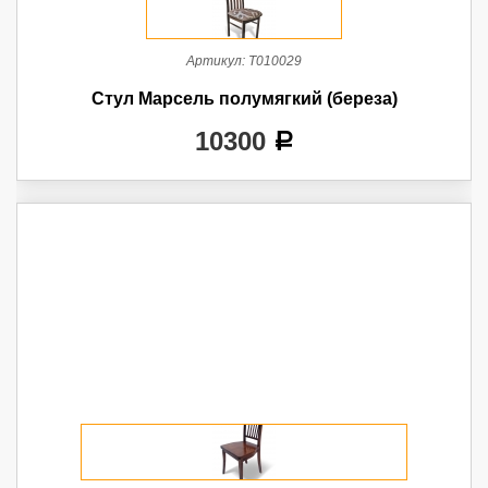
Артикул:
Т010029
Стул Марсель полумягкий (береза)
10300
a