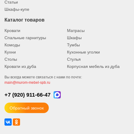
Статьи
Шкафы-купе
Каталог товаров
Кровати
Матрасы
Спальные гарнитуры
Шкафы
Комоды
Тумбы
Кухни
Кухонные уголки
Столы
Стулья
Кровати из дуба
Корпусная мебель из дуба
Вы всегда можете связаться с нами по почте:
main@murom-mebel-spb.ru
+7 (920)
911-66-47
Обратный звонок