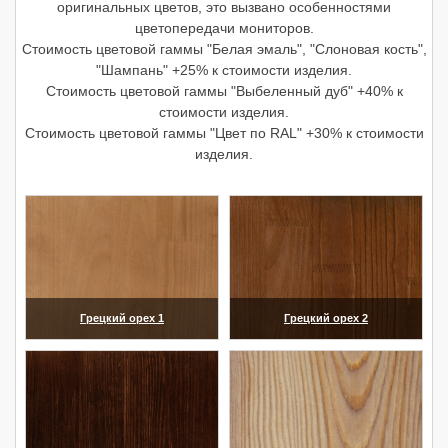
оригинальных цветов, это вызвано особенностями
цветопередачи мониторов.
Стоимость цветовой гаммы "Белая эмаль", "Слоновая кость",
"Шампань" +25% к стоимости изделия.
Стоимость цветовой гаммы "Выбеленный дуб" +40% к
стоимости изделия.
Стоимость цветовой гаммы "Цвет по RAL" +30% к стоимости
изделия.
Грецкий орех 1
Грецкий орех 2
(увеличить)
(увеличить)