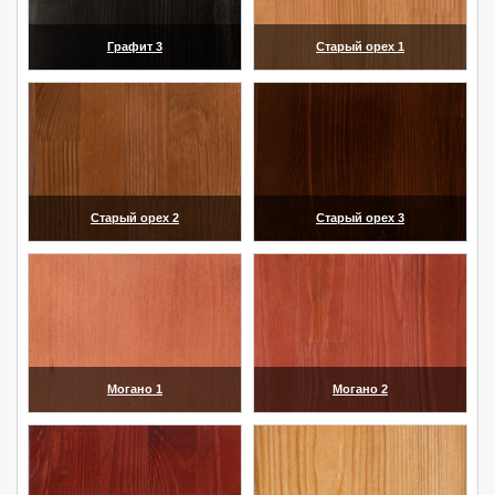
Графит 3
Старый орех 1
(увеличить)
(увеличить)
Старый орех 2
Старый орех 3
(увеличить)
(увеличить)
Могано 1
Могано 2
(увеличить)
(увеличить)