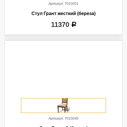
Артикул:
Т010051
Стул Грант жесткий (береза)
11370
a
Артикул:
Т010040