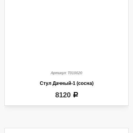
Артикул:
Т010020
Стул Дачный-1 (сосна)
8120
a