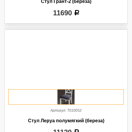
Стул Грант-2 (береза)
11690
a
Артикул:
Т010052
Стул Леруа полумягкий (береза)