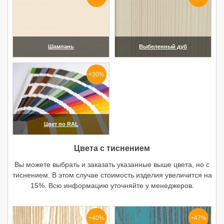
Шампань
Выбеленный дуб
(увеличить)
(увеличить)
+30%
Цвет по RAL
(увеличить)
Цвета с тиснением
Вы можете выбрать и заказать указанные выше цвета, но с
тиснением. В этом случае стоимость изделия увеличится на
15%. Всю информацию уточняйте у менеджеров.
+40%
+47%