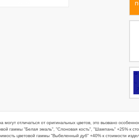
а могут отличаться от оригинальных цветов, это вызвано особенн
вой гаммы "Белая эмаль", "Слоновая кость", "Шампань" +25% к ст
оимость цветовой гаммы "Выбеленный дуб" +40% к стоимости издел