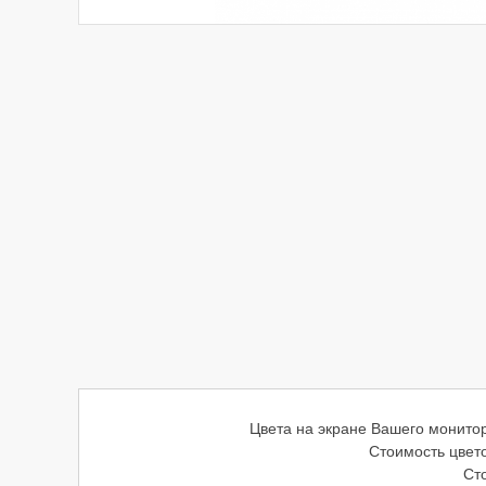
Цвета на экране Вашего монитор
Стоимость цвето
Ст