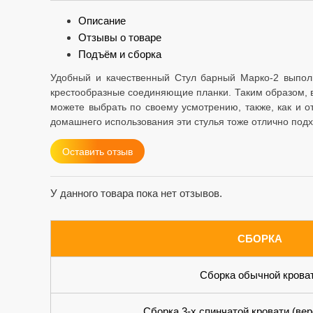
Описание
Отзывы о товаре
Подъём и сборка
Удобный и качественный Стул барный Марко-2 выполн
крестообразные соединяющие планки. Таким образом, вн
можете выбрать по своему усмотрению, также, как и 
домашнего использования эти стулья тоже отлично подх
Оставить отзыв
У данного товара пока нет отзывов.
СБОРКА
Сборка обычной крова
Сборка 3-х спинчатой кровати (вер