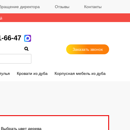
бращение директора
Отзывы
Контакты
ый
1-66-47
Заказать звонок
тулья
Кровати из дуба
Корпусная мебель из дуба
Выбрать цвет дерева