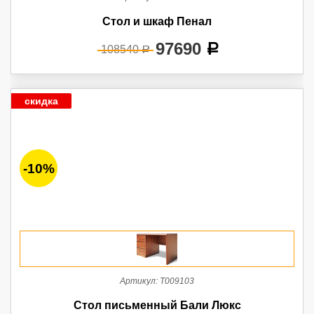
Стол и шкаф Пенал
97690
a
108540
a
скидка
-10%
Артикул:
Т009103
Стол письменный Бали Люкс