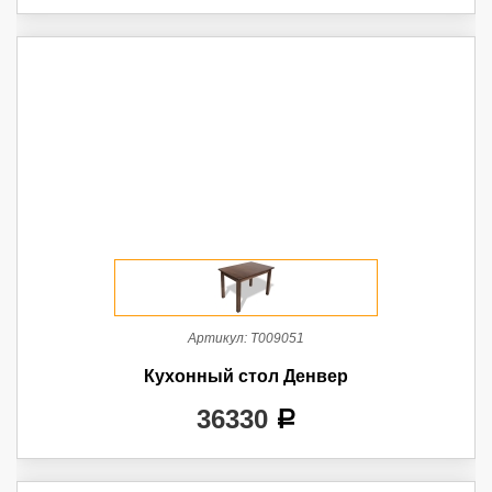
Артикул:
Т009051
Кухонный стол Денвер
36330
a