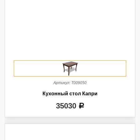
Артикул:
Т009050
Кухонный стол Капри
35030
a