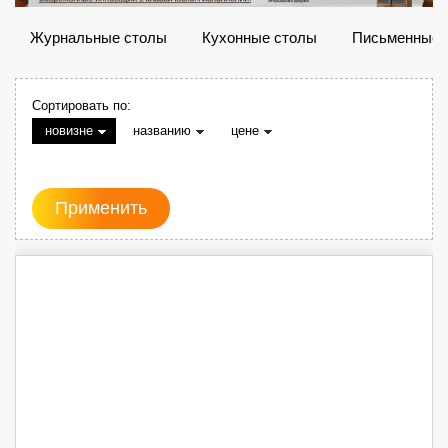
Журнальные столы
Кухонные столы
Письменные 
Сортировать по:
новизне
названию
цене