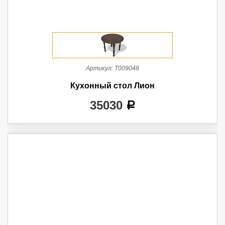
Артикул:
Т009048
Кухонный стол Лион
35030
a