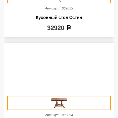
Артикул:
Т009055
Кухонный стол Остин
32920
a
Артикул:
Т009054