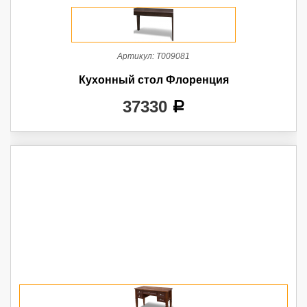
Артикул:
Т009081
Кухонный стол Флоренция
37330
a