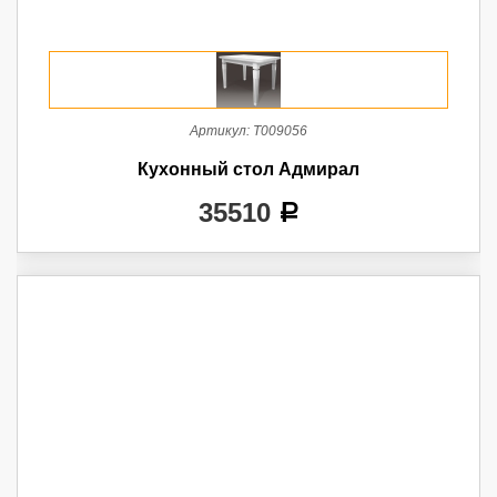
Артикул:
Т009056
Кухонный стол Адмирал
35510
a