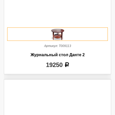
Артикул:
Т009113
Журнальный стол Данте 2
19250
a