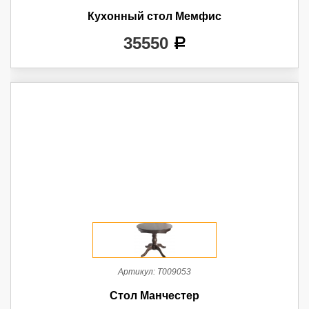
Кухонный стол Мемфис
35550
a
Артикул:
Т009053
Стол Манчестер