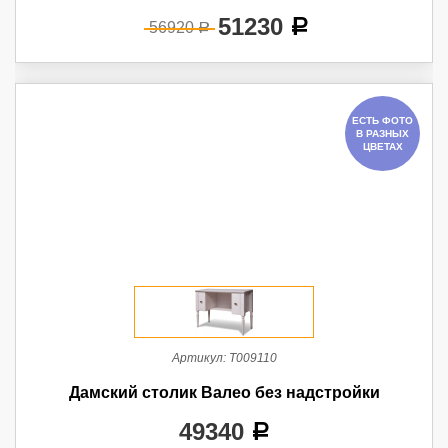
51230
a
56920
a
ЕСТЬ ФОТО
В РАЗНЫХ
ЦВЕТАХ
Артикул:
Т009110
Дамский столик Валео без надстройки
49340
a