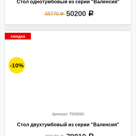
Стол однотумбовый из серии "Валенсия"
50200
a
55770
a
скидка
-10%
Артикул:
Т009060
Стол двухтумбовый из серии "Валенсия"