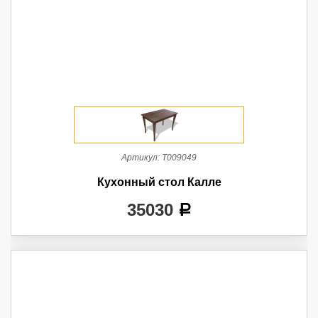
Артикул:
Т009049
Кухонный стол Калле
35030
a