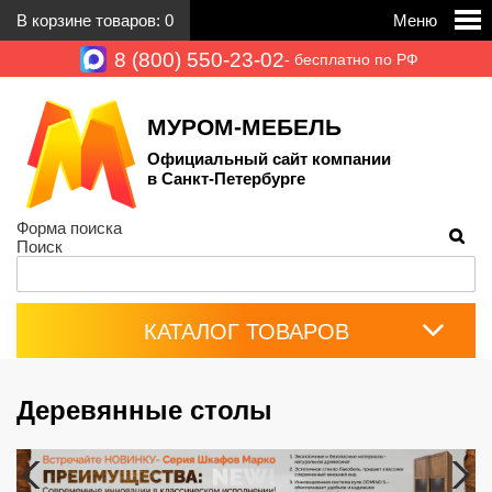
В корзине товаров:
0
Меню
8 (800) 550-23-02
- бесплатно по РФ
МУРОМ-МЕБЕЛЬ
Официальный сайт компании
в Санкт-Петербурге
Форма поиска
Поиск
КАТАЛОГ ТОВАРОВ
Деревянные столы