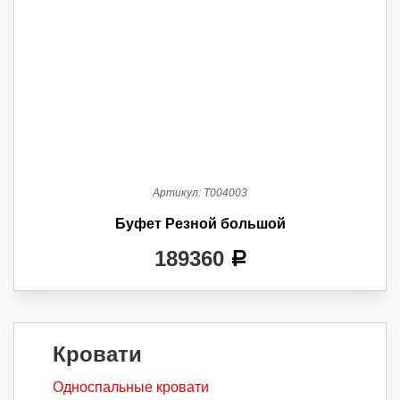
Артикул:
Т004003
Буфет Резной большой
189360
a
Кровати
Односпальные кровати