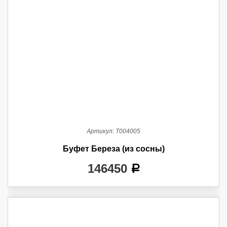
Артикул:
Т004005
Буфет Береза (из сосны)
146450
a