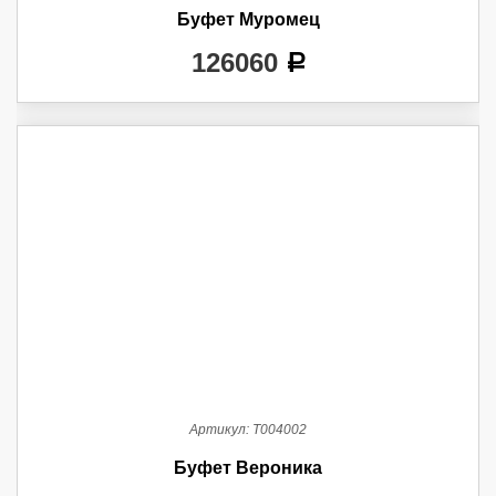
Буфет Муромец
126060
a
Артикул:
Т004002
Буфет Вероника