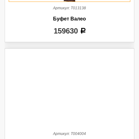
Артикул:
Т013138
Буфет Валео
159630
a
Артикул:
Т004004