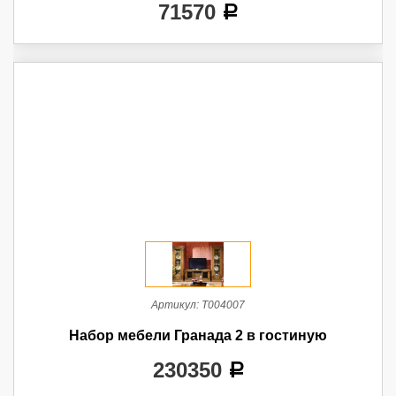
71570
a
Артикул:
Т004007
Набор мебели Гранада 2 в гостиную
230350
a