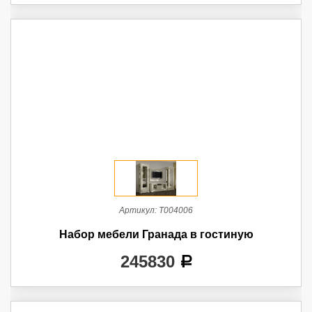
Артикул:
Т004006
Набор мебели Гранада в гостиную
245830
a