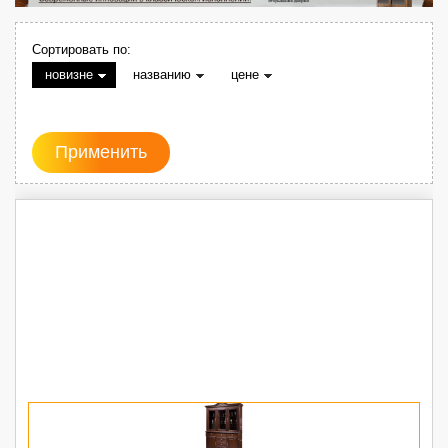
Сортировать по:
новизне
названию
цене