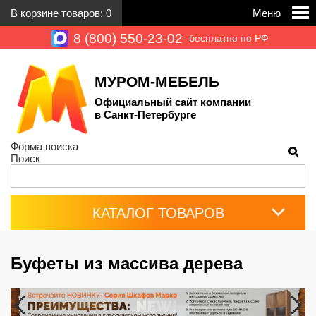
В корзине товаров:
0
Меню
8 (800) 550-23-02
- бесплатно по РФ
МУРОМ-МЕБЕЛЬ
Официальный сайт компании
в Санкт-Петербурге
Форма поиска
Поиск
КАТАЛОГ ТОВАРОВ
Буфеты из массива дерева