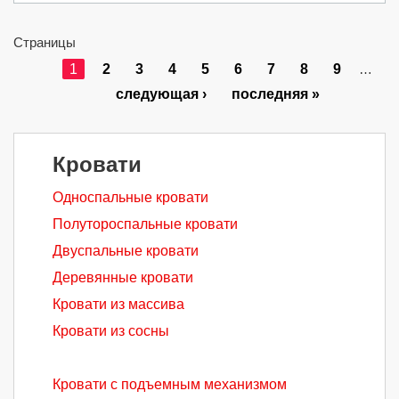
Страницы
1
2
3
4
5
6
7
8
9
…
следующая ›
последняя »
Кровати
Односпальные кровати
Полутороспальные кровати
Двуспальные кровати
Деревянные кровати
Кровати из массива
Кровати из сосны
Кровати с подъемным механизмом