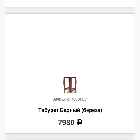
Артикул:
Т010058
Табурет Барный (береза)
7980
a