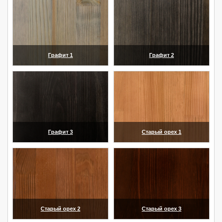
Графит 1
Графит 2
(увеличить)
(увеличить)
Графит 3
Старый орех 1
(увеличить)
(увеличить)
Старый орех 2
Старый орех 3
(увеличить)
(увеличить)