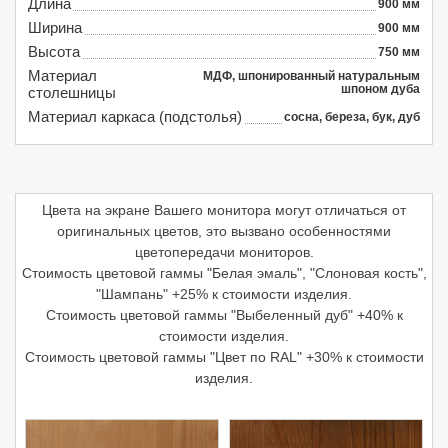
Длина
900
мм
Ширина
900
мм
Высота
750
мм
Материал
МДФ, шпонированный натуральным
шпоном дуба
столешницы
Материал каркаса (подстолья)
сосна, береза, бук, дуб
Цвета на экране Вашего монитора могут отличаться от
оригинальных цветов, это вызвано особенностями
цветопередачи мониторов.
Стоимость цветовой гаммы "Белая эмаль", "Слоновая кость",
"Шампань" +25% к стоимости изделия.
Стоимость цветовой гаммы "Выбеленный дуб" +40% к
стоимости изделия.
Стоимость цветовой гаммы "Цвет по RAL" +30% к стоимости
изделия.