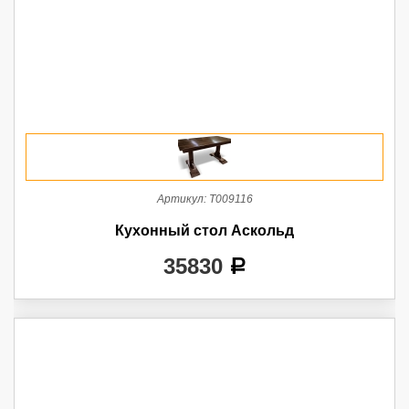
Артикул:
Т009116
Кухонный стол Аскольд
35830
a