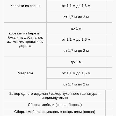
Кровати из сосны
от 1,1 м до 1,6 м
от 1,7 м до 2 м
1
до 1 м
1
кровати из березы,
бука и из дуба, а так
от 1,1 м до 1,6 м
1
же мягкие кровати из
дерева
от 1,7 м до 2 м
2
до 1 м
Матрасы
от 1,1 м до 1,6 м
1
от 1,7 м до 2 м
1
Замер одного изделия / замер кухонного гарнитура –
индивидуально
Сборка мебели (сосна, береза)
Сборка мебели с эмалевым покрытием (сосна)