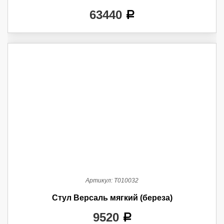
63440
a
Артикул:
Т010032
Стул Версаль мягкий (береза)
9520
a