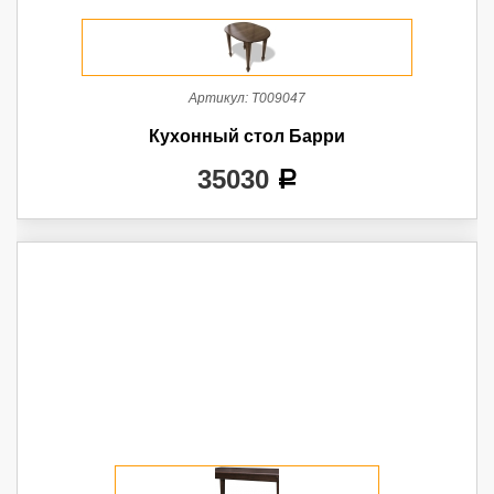
Артикул:
Т009047
Кухонный стол Барри
35030
a