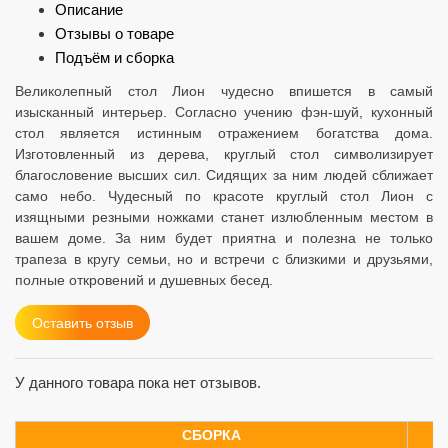
Описание
Отзывы о товаре
Подъём и сборка
Великолепный стол Лион чудесно впишется в самый
изысканный интерьер. Согласно учению фэн-шуй, кухонный
стол является истинным отражением богатства дома.
Изготовленный из дерева, круглый стол символизирует
благословение высших сил. Сидящих за ним людей сближает
само небо. Чудесный по красоте круглый стол Лион с
изящными резными ножками станет излюбленным местом в
вашем доме. За ним будет приятна и полезна не только
трапеза в кругу семьи, но и встречи с близкими и друзьями,
полные откровений и душевных бесед.
Оставить отзыв
У данного товара пока нет отзывов.
СБОРКА