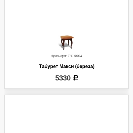
Артикул:
Т010004
Табурет Макси (береза)
5330
a