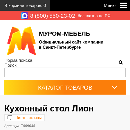
В корзине товаров:
0
Меню
8 (800) 550-23-02
- бесплатно по РФ
МУРОМ-МЕБЕЛЬ
Официальный сайт компании
в Санкт-Петербурге
Форма поиска
Поиск
КАТАЛОГ ТОВАРОВ
Кухонный стол Лион
Читать отзывы
Артикул:
Т009048