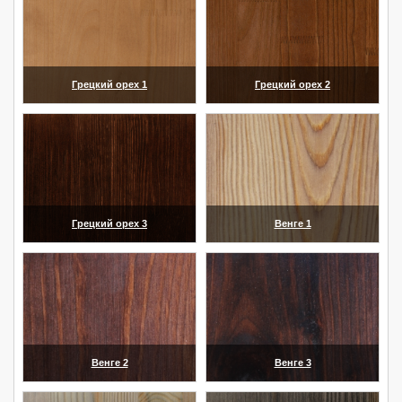
Грецкий орех 1
Грецкий орех 2
(увеличить)
(увеличить)
Грецкий орех 3
Венге 1
(увеличить)
(увеличить)
Венге 2
Венге 3
(увеличить)
(увеличить)