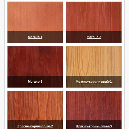
Могано 1
Могано 2
(увеличить)
(увеличить)
Могано 3
Красно-коричневый-1
(увеличить)
(увеличить)
Красно-коричневый-2
Красно-коричневый-3