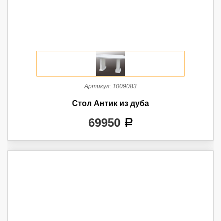
Артикул:
Т009083
Стол Антик из дуба
69950
a