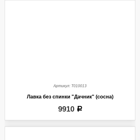
Артикул:
Т010013
Лавка без спинки "Дачник" (сосна)
9910
a