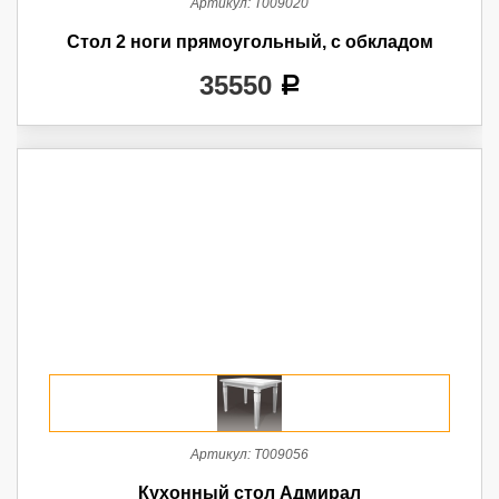
Артикул:
Т009020
Стол 2 ноги прямоугольный, с обкладом
35550
a
Артикул:
Т009056
Кухонный стол Адмирал