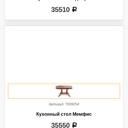
35510
a
Артикул:
Т009054
Кухонный стол Мемфис
35550
a