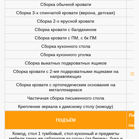
Сборка обычной кровати
Сборка 3-х спинчатой кровати (верона, детская)
Сборка 2-х ярусной кровати
Сборка кровати с балдахином
Сборка кровати с ПМ, с бк ПМ
Сборка кухонного стола
Сборка кухонного уголка
Сборка выкатных подкроватных ящиков
Сборка кровати с 2-мя подкроватными ящиками на
200 
направляющих
Сборка кровати с ортопедическим основание на
металлокаркасе
Частичная сборка письменного стола
Крепление зеркала к дамскому столу (комоду)
Лифт
ПОДЪЁМ
(
пасс
Комод, стол 1 тумбовый, стол кухонный и предметы
мебели таких же габаритов из сосны (из березы, бука и
10