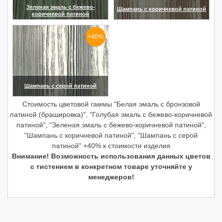
Зеленая эмаль с бежево-
Шампань с коричневой патиной
коричневой патиной
(увеличить)
(увеличить)
+40%
Шампань с серой патиной
(увеличить)
Стоимость цветовой гаммы "Белая эмаль с бронзовой
патиной (брашировка)", "Голубая эмаль с бежево-коричневой
патиной", "Зеленая эмаль с бежево-коричневой патиной",
"Шампань с коричневой патиной", "Шампань с серой
патиной" +40% к стоимости изделия
Внимание! Возможность использования данных цветов
с тистением в конкретном товаре уточняйте у
менеджеров!