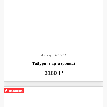
Артикул:
Т010011
Табурет-парта (сосна)
3180
a
новинка