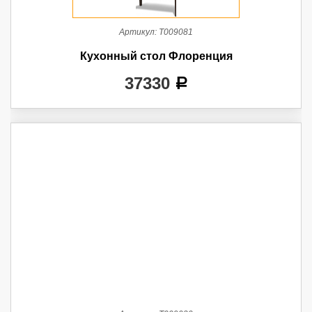
Артикул:
Т009081
Кухонный стол Флоренция
37330
a