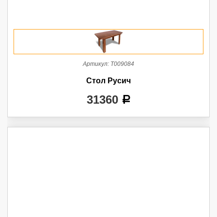
Артикул:
Т009084
Стол Русич
31360
a