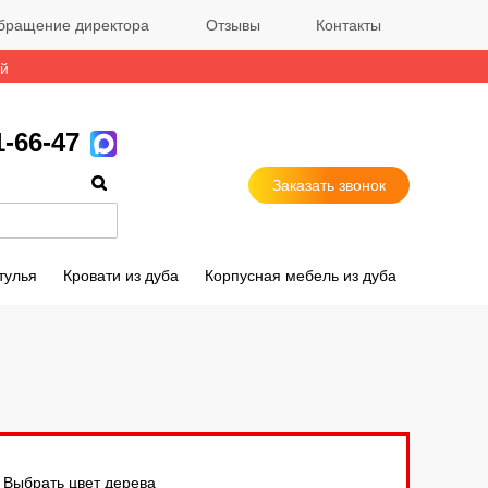
бращение директора
Отзывы
Контакты
ый
1-66-47
Заказать звонок
тулья
Кровати из дуба
Корпусная мебель из дуба
Выбрать цвет дерева