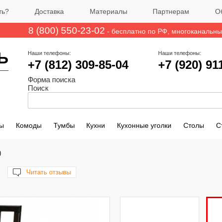
ть?
Доставка
Материалы
Партнерам
О
8 (800) 550-23-02
- бесплатно по РФ
, многоканальн
Ь
Наши телефоны:
Наши телефоны:
+7 (812)
309-85-04
+7 (920) 91
Форма поиска
Поиск
ы
Комоды
Тумбы
Кухни
Кухонные уголки
Столы
С
)
Читать отзывы