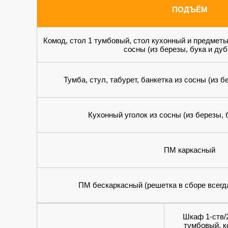
ПОДЪЁМ
Комод, стол 1 тумбовый, стол кухонный и предметы
сосны (из березы, бука и ду
Тумба, стул, табурет, банкетка из сосны (из б
Кухонный уголок из сосны (из березы, 
ПМ каркасный
ПМ бескаркасный (решетка в сборе всегд
Шкаф 1-ств/2
тумбовый, к