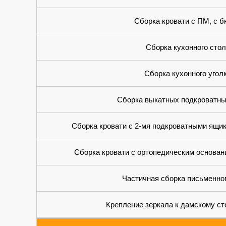
Сборка кровати с ПМ, с 
Сборка кухонного стол
Сборка кухонного угол
Сборка выкатных подкроватны
Сборка кровати с 2-мя подкроватными ящи
Сборка кровати с ортопедическим основан
Частичная сборка письменно
Крепление зеркала к дамскому ст