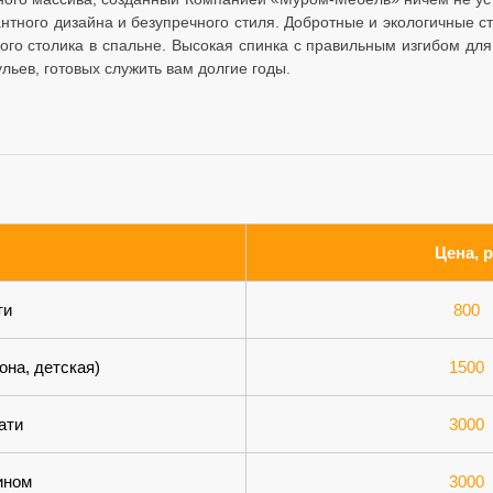
антного дизайна и безупречного стиля. Добротные и экологичные с
ного столика в спальне. Высокая спинка с правильным изгибом дл
льев, готовых служить вам долгие годы.
Цена, р
ти
800
она, детская)
1500
ати
3000
ином
3000