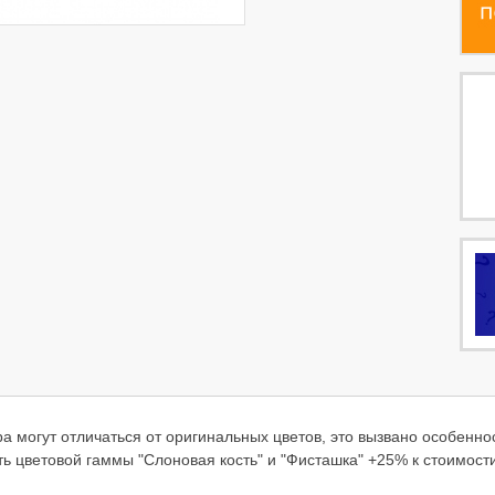
а могут отличаться от оригинальных цветов, это вызвано особенн
ь цветовой гаммы "Слоновая кость" и "Фисташка" +25% к стоимост