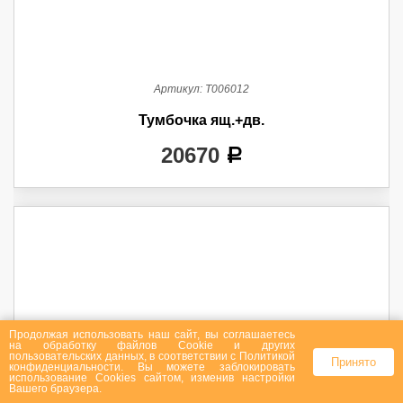
Артикул:
Т006012
Тумбочка ящ.+дв.
20670
a
Продолжая использовать наш сайт, вы соглашаетесь
на
обработку файлов Сookie
и других
пользовательских данных, в соответствии с
Политикой
Принято
конфиденциальности
. Вы можете заблокировать
использование Cookies сайтом, изменив настройки
Вашего браузера.