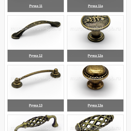
Ручка 11
Ручка 11а
(увеличить)
(увеличить)
Ручка 12
Ручка 12а
(увеличить)
(увеличить)
Ручка 13
Ручка 13а
(увеличить)
(увеличить)