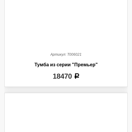
Артикул:
Т006021
Тумба из серии "Премьер"
18470
a