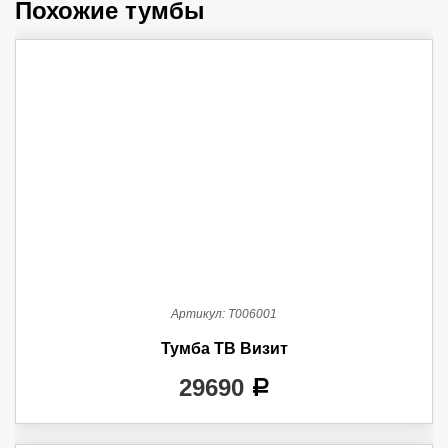
Похожие тумбы
Артикул:
Т006001
Тумба ТВ Визит
29690
a