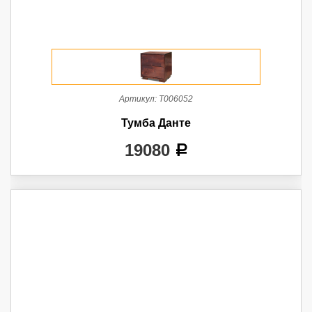
Артикул:
Т006052
Тумба Данте
19080
a