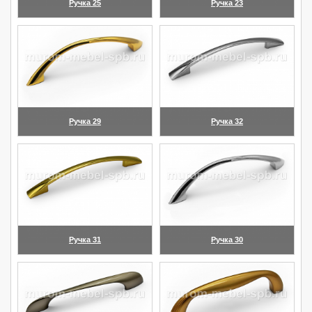
Ручка 25
Ручка 23
(увеличить)
(увеличить)
Ручка 29
Ручка 32
(увеличить)
(увеличить)
Ручка 31
Ручка 30
(увеличить)
(увеличить)