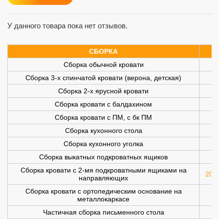
У данного товара пока нет отзывов.
СБОРКА
Сборка обычной кровати
Сборка 3-х спинчатой кровати (верона, детская)
Сборка 2-х ярусной кровати
Сборка кровати с балдахином
Сборка кровати с ПМ, с бк ПМ
Сборка кухонного стола
Сборка кухонного уголка
Сборка выкатных подкроватных ящиков
Сборка кровати с 2-мя подкроватными ящиками на
200 
направляющих
Сборка кровати с ортопедическим основание на
металлокаркасе
Частичная сборка письменного стола