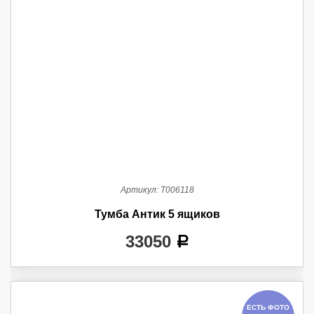
Артикул:
Т006118
Тумба Антик 5 ящиков
33050
a
ЕСТЬ ФОТО