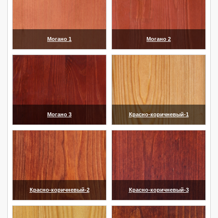
Могано 1
Могано 2
(увеличить)
(увеличить)
Могано 3
Красно-коричневый-1
(увеличить)
(увеличить)
Красно-коричневый-2
Красно-коричневый-3
(увеличить)
(увеличить)