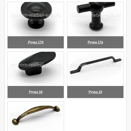
(увеличить)
(увеличить)
Ручка 17б
Ручка 17в
(увеличить)
(увеличить)
Ручка 18
Ручка 19
(увеличить)
(увеличить)