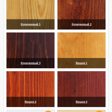
Коричневый 1
Коричневый 2
(увеличить)
(увеличить)
Коричневый 3
Вишня 1
(увеличить)
(увеличить)
Вишня 2
Вишня 3
(увеличить)
(увеличить)