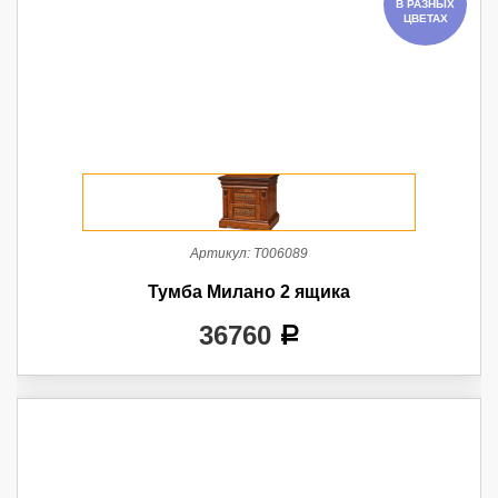
В РАЗНЫХ
ЦВЕТАХ
Артикул:
Т006089
Тумба Милано 2 ящика
36760
a