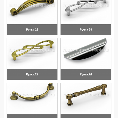
Ручка 22
Ручка 28
(увеличить)
(увеличить)
Ручка 27
Ручка 26
(увеличить)
(увеличить)