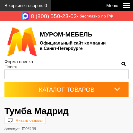
В корзине товаров:
0
Меню
8 (800) 550-23-02
- бесплатно по РФ
МУРОМ-МЕБЕЛЬ
Официальный сайт компании
в Санкт-Петербурге
Форма поиска
Поиск
КАТАЛОГ ТОВАРОВ
Тумба Мадрид
Читать отзывы
Артикул:
Т006138