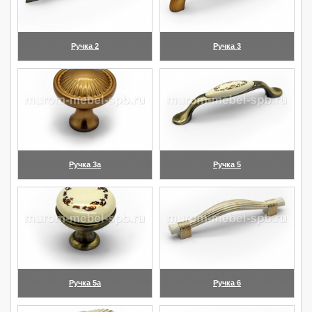
Ручка 2
Ручка 3
(увеличить)
(увеличить)
Ручка 3а
Ручка 5
(увеличить)
(увеличить)
Ручка 5а
Ручка 6
(увеличить)
(увеличить)