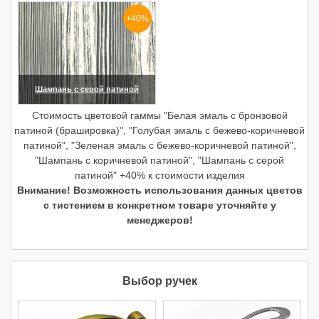
(увеличить)
+40%
Шампань с серой патиной
(увеличить)
Стоимость цветовой гаммы "Белая эмаль с бронзовой
патиной (брашировка)", "Голубая эмаль с бежево-коричневой
патиной", "Зеленая эмаль с бежево-коричневой патиной",
"Шампань с коричневой патиной", "Шампань с серой
патиной" +40% к стоимости изделия
Внимание! Возможность использования данных цветов
с тистением в конкретном товаре уточняйте у
менеджеров!
Выбор ручек