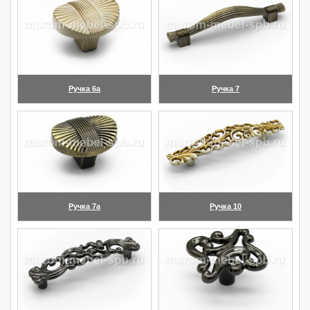
Ручка 6а
Ручка 7
(увеличить)
(увеличить)
Ручка 7а
Ручка 10
(увеличить)
(увеличить)