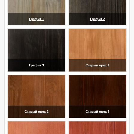
Графит 1
Графит 2
(увеличить)
(увеличить)
Графит 3
Старый орех 1
(увеличить)
(увеличить)
Старый орех 2
Старый орех 3
(увеличить)
(увеличить)