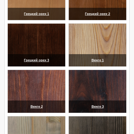
Грецкий орех 1
Грецкий орех 2
(увеличить)
(увеличить)
Грецкий орех 3
Венге 1
(увеличить)
(увеличить)
Венге 2
Венге 3
(увеличить)
(увеличить)