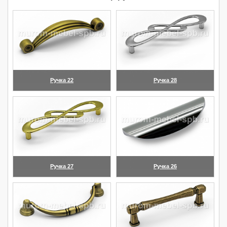
Ручка 22
Ручка 28
(увеличить)
(увеличить)
Ручка 27
Ручка 26
(увеличить)
(увеличить)