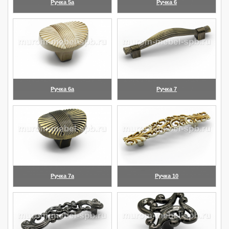
Ручка 5а
Ручка 6
(увеличить)
(увеличить)
Ручка 6а
Ручка 7
(увеличить)
(увеличить)
Ручка 7а
Ручка 10
(увеличить)
(увеличить)