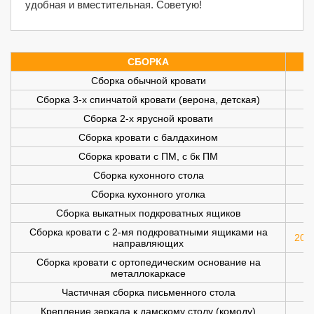
удобная и вместительная. Советую!
СБОРКА
Сборка обычной кровати
Сборка 3-х спинчатой кровати (верона, детская)
Сборка 2-х ярусной кровати
Сборка кровати с балдахином
Сборка кровати с ПМ, с бк ПМ
Сборка кухонного стола
Сборка кухонного уголка
Сборка выкатных подкроватных ящиков
Сборка кровати с 2-мя подкроватными ящиками на
200 
направляющих
Сборка кровати с ортопедическим основание на
металлокаркасе
Частичная сборка письменного стола
Крепление зеркала к дамскому столу (комоду)