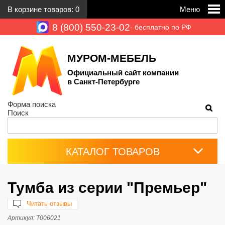
В корзине товаров:
0
Меню
8 (800) 550-23-02
- бесплатно по РФ
МУРОМ-МЕБЕЛЬ
Официальный сайт компании
в Санкт-Петербурге
Форма поиска
Поиск
КАТАЛОГ ТОВАРОВ
Тумба из серии "Премьер"
Читать отзывы
Артикул:
Т006021