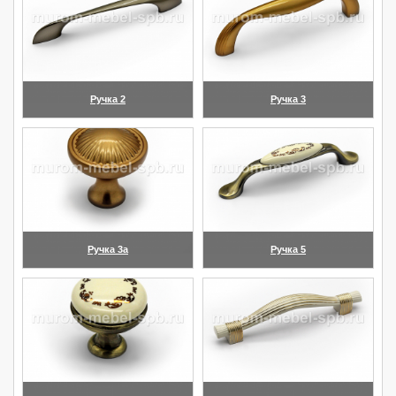
Ручка 2
Ручка 3
(увеличить)
(увеличить)
Ручка 3а
Ручка 5
(увеличить)
(увеличить)