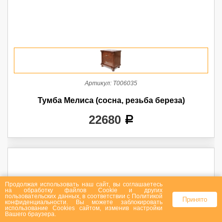
Артикул:
Т006035
Тумба Мелиса (сосна, резьба береза)
22680
a
Продолжая использовать наш сайт, вы соглашаетесь
на
обработку файлов Сookie
и других
пользовательских данных, в соответствии с
Политикой
Принято
конфиденциальности
. Вы можете заблокировать
использование Cookies сайтом, изменив настройки
Вашего браузера.