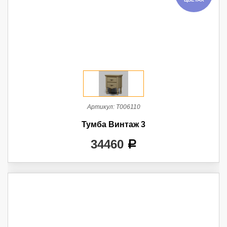
Артикул:
Т006110
Тумба Винтаж 3
34460
a