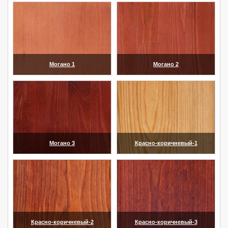
Могано 1
Могано 2
(увеличить)
(увеличить)
Могано 3
Красно-коричневый-1
(увеличить)
(увеличить)
Красно-коричневый-2
Красно-коричневый-3