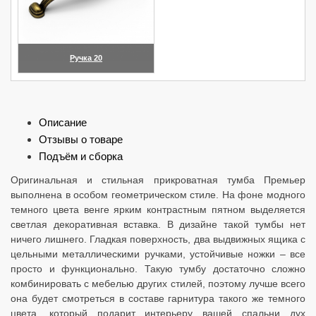
Ручка 20
(увеличить)
Описание
Отзывы о товаре
Подъём и сборка
Оригинальная и стильная прикроватная тумба Премьер
выполнена в особом геометрическом стиле. На фоне модного
темного цвета венге ярким контрастным пятном выделяется
светлая декоративная вставка. В дизайне такой тумбы нет
ничего лишнего. Гладкая поверхность, два выдвижных ящика с
цельными металлическими ручками, устойчивые ножки – все
просто и функционально. Такую тумбу достаточно сложно
комбинировать с мебелью других стилей, поэтому лучше всего
она будет смотреться в составе гарнитура такого же темного
цвета, который подарит интерьеру вашей спальни дух