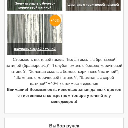
Зеленая эмаль с бежево-
Шампань с коричневой патиной
коричневой патиной
(увеличить)
(увеличить)
+40%
Шампань с серой патиной
(увеличить)
Стоимость цветовой гаммы "Белая эмаль с бронзовой
патиной (брашировка)", "Голубая эмаль с бежево-коричневой
патиной", "Зеленая эмаль с бежево-коричневой патиной",
"Шампань с коричневой патиной", "Шампань с серой
патиной" +40% к стоимости изделия
Внимание! Возможность использования данных цветов
с тистением в конкретном товаре уточняйте у
менеджеров!
Выбор ручек