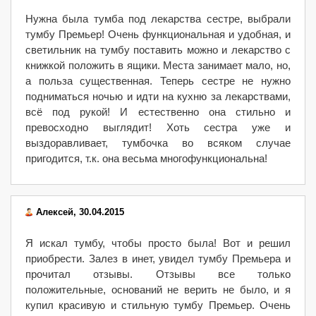
Нужна была тумба под лекарства сестре, выбрали
тумбу Премьер! Очень функциональная и удобная, и
светильник на тумбу поставить можно и лекарство с
книжкой положить в ящики. Места занимает мало, но,
а польза существенная. Теперь сестре не нужно
подниматься ночью и идти на кухню за лекарствами,
всё под рукой! И естественно она стильно и
превосходно выглядит! Хоть сестра уже и
выздоравливает, тумбочка во всяком случае
пригодится, т.к. она весьма многофункциональна!
Алексей, 30.04.2015
Я искал тумбу, чтобы просто была! Вот и решил
приобрести. Залез в инет, увидел тумбу Премьера и
прочитал отзывы. Отзывы все только
положительные, оснований не верить не было, и я
купил красивую и стильную тумбу Премьер. Очень