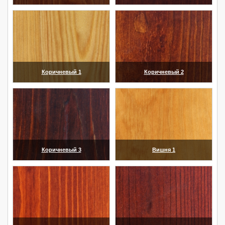
(увеличить)
(увеличить)
Коричневый 1
Коричневый 2
(увеличить)
(увеличить)
Коричневый 3
Вишня 1
(увеличить)
(увеличить)