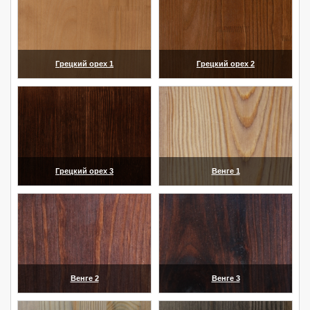
Грецкий орех 1
Грецкий орех 2
(увеличить)
(увеличить)
Грецкий орех 3
Венге 1
(увеличить)
(увеличить)
Венге 2
Венге 3
(увеличить)
(увеличить)