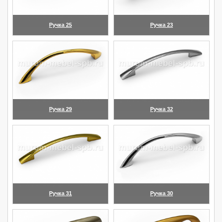
Ручка 25
Ручка 23
(увеличить)
(увеличить)
Ручка 29
Ручка 32
(увеличить)
(увеличить)
Ручка 31
Ручка 30
(увеличить)
(увеличить)