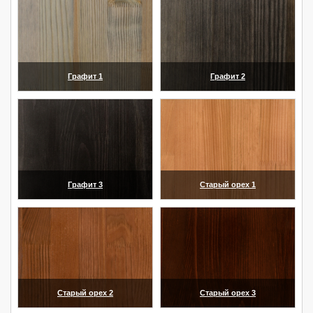
Графит 1
Графит 2
(увеличить)
(увеличить)
Графит 3
Старый орех 1
(увеличить)
(увеличить)
Старый орех 2
Старый орех 3
(увеличить)
(увеличить)