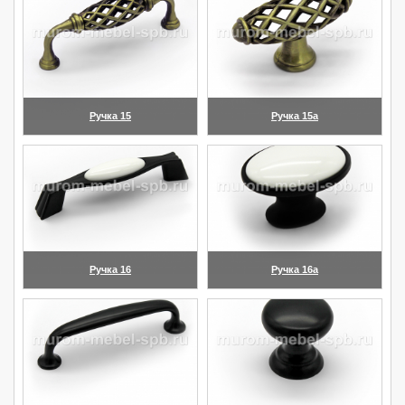
Ручка 15
Ручка 15а
(увеличить)
(увеличить)
Ручка 16
Ручка 16а
(увеличить)
(увеличить)