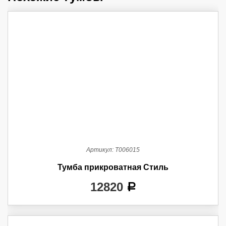
Артикул:
Т006015
Тумба прикроватная Стиль
12820
a