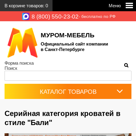
В корзине товаров:
0
Меню
8 (800) 550-23-02
- бесплатно по РФ
МУРОМ-МЕБЕЛЬ
Официальный сайт компании
в Санкт-Петербурге
Форма поиска
Поиск
КАТАЛОГ ТОВАРОВ
Серийная категория кроватей в
стиле "Бали"