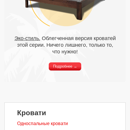
Эко-стиль.
Облегченная версия кроватей
этой серии. Ничего лишнего, только то,
что нужно!
Подробнее →
Кровати
Односпальные кровати