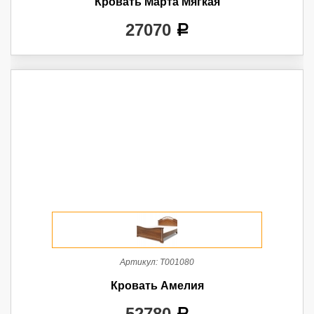
Кровать Марта Мягкая
27070
a
Артикул:
Т001080
Кровать Амелия
52780