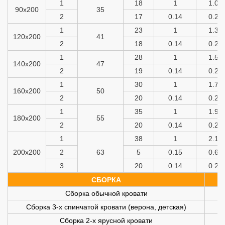
1
18
1
1.07
90х200
35
2
17
0.14
0.26
1
23
1
1.37
120х200
41
2
18
0.14
0.26
1
28
1
1.57
140х200
47
2
19
0.14
0.26
1
30
1
1.77
160х200
50
2
20
0.14
0.26
1
35
1
1.97
180х200
55
2
20
0.14
0.26
1
38
1
2.17
200х200
2
63
5
0.15
0.65
3
20
0.14
0.26
СБОРКА
Сборка обычной кровати
Сборка 3-х спинчатой кровати (верона, детская)
Сборка 2-х ярусной кровати