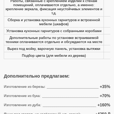
Работы, связанные с креплением изделий к стенам
помещений, оплачиваются отдельно, а именно:
крепление зеркала, фиксация неустойчивых элементов и
т.д.
Сборка и установка кухонных гарнитуров и встроенной
мебели (шкафов)
Установка кухонных гарнитуров с собранными коробами
Дополнительные работы по установке встраиваемой
техники оплачиваются отдельно и обсуждаются на месте
Вырез под мойку, варочную панель, установка вытяжки
Подбор цвета (для мебели из дерева)
Дополнительно предлагаем:
Изготовление из березы:
+35%
Изготовление из бука:
+70%
Изготовление из дуба:
+160%
Ящик под кровать на колёсиках (1 шт., сосна):