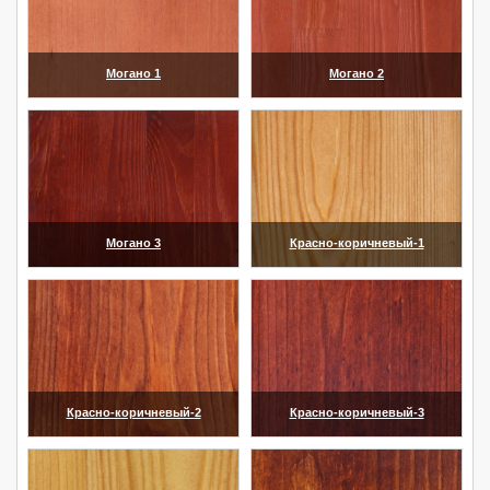
Могано 1
Могано 2
(увеличить)
(увеличить)
Могано 3
Красно-коричневый-1
(увеличить)
(увеличить)
Красно-коричневый-2
Красно-коричневый-3
(увеличить)
(увеличить)