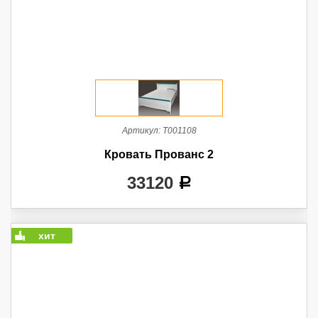
Артикул:
Т001108
Кровать Прованс 2
33120
a
хит