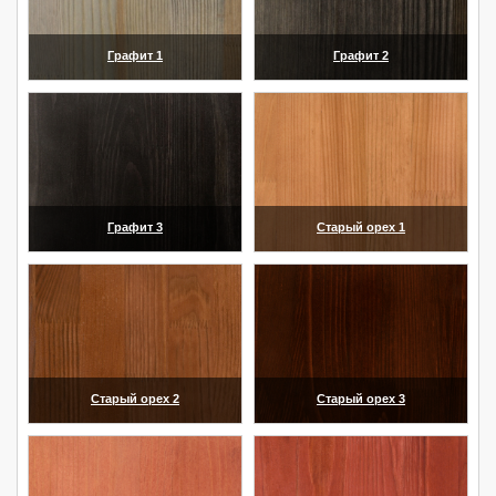
Графит 1
Графит 2
(увеличить)
(увеличить)
Графит 3
Старый орех 1
(увеличить)
(увеличить)
Старый орех 2
Старый орех 3
(увеличить)
(увеличить)