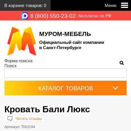
В корзине товаров:
0
Меню
8 (800) 550-23-02
- бесплатно по РФ
МУРОМ-МЕБЕЛЬ
Официальный сайт компании
в Санкт-Петербурге
Форма поиска
Поиск
КАТАЛОГ ТОВАРОВ
Кровать Бали Люкс
Читать отзывы
Артикул:
Т001164