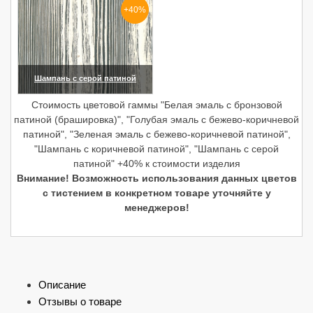
+40%
Шампань с серой патиной
(увеличить)
Стоимость цветовой гаммы "Белая эмаль с бронзовой
патиной (брашировка)", "Голубая эмаль с бежево-коричневой
патиной", "Зеленая эмаль с бежево-коричневой патиной",
"Шампань с коричневой патиной", "Шампань с серой
патиной" +40% к стоимости изделия
Внимание! Возможность использования данных цветов
с тистением в конкретном товаре уточняйте у
менеджеров!
Описание
Отзывы о товаре