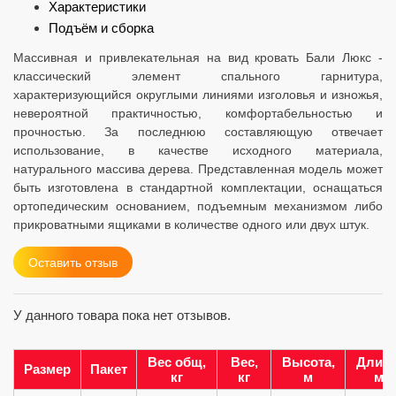
Характеристики
Подъём и сборка
Массивная и привлекательная на вид кровать Бали Люкс -
классический элемент спального гарнитура,
характеризующийся округлыми линиями изголовья и изножья,
невероятной практичностью, комфортабельностью и
прочностью. За последнюю составляющую отвечает
использование, в качестве исходного материала,
натурального массива дерева. Представленная модель может
быть изготовлена в стандартной комплектации, оснащаться
ортопедическим основанием, подъемным механизмом либо
прикроватными ящиками в количестве одного или двух штук.
Оставить отзыв
У данного товара пока нет отзывов.
Вес общ,
Вес,
Высота,
Длина
Размер
Пакет
кг
кг
м
м