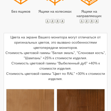
Без ящиков
Ящики на колесиках
Ящики на
направляющих
1
2
3
4
1
2
3
4
Цвета на экране Вашего монитора могут отличаться от
оригинальных цветов, это вызвано особенностями
цветопередачи мониторов.
Стоимость цветовой гаммы "Белая эмаль", "Слоновая кость",
"Шампань" +25% к стоимости изделия.
Стоимость цветовой гаммы "Выбеленный дуб" +40% к
стоимости изделия.
Стоимость цветовой гаммы "Цвет по RAL" +30% к стоимости
изделия.