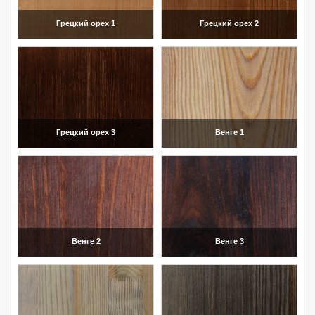
Грецкий орех 1
Грецкий орех 2
(увеличить)
(увеличить)
Грецкий орех 3
Венге 1
(увеличить)
(увеличить)
Венге 2
Венге 3
(увеличить)
(увеличить)