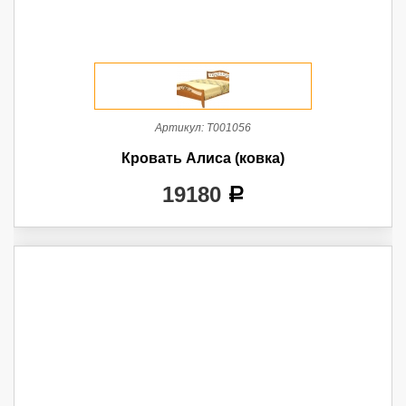
Артикул:
Т001056
Кровать Алиса (ковка)
19180
a