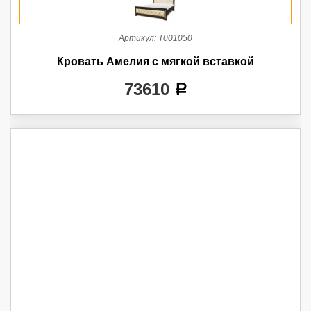
Артикул:
Т001050
Кровать Амелия с мягкой вставкой
73610
a