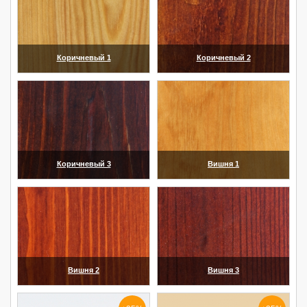
Коричневый 1
Коричневый 2
(увеличить)
(увеличить)
Коричневый 3
Вишня 1
(увеличить)
(увеличить)
Вишня 2
Вишня 3
(увеличить)
(увеличить)