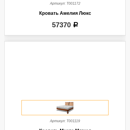
Артикул:
Т001172
Кровать Амелия Люкс
57370
a
Артикул:
Т001119