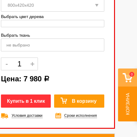
Выбрать цвет дерева
Выбрать ткань
не выбрано
0
Цена:
7 980
a
КОРЗИНА
Купить в 1 клик
В корзину
Условия доставки
Сроки исполнения