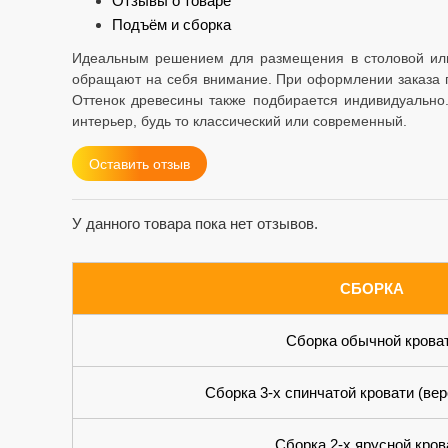
Отзывы о товаре
Подъём и сборка
Идеальным решением для размещения в столовой или з
обращают на себя внимание. При оформлении заказа п
Оттенок древесины также подбирается индивидуально
интерьер, будь то классический или современный.
Оставить отзыв
У данного товара пока нет отзывов.
СБОРКА
Сборка обычной крова
Сборка 3-х спинчатой кровати (вер
Сборка 2-х ярусной кров