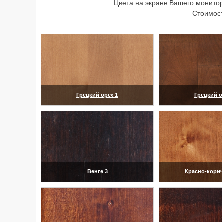
Цвета на экране Вашего монитор
Стоимост
Грецкий орех 1
Грецкий о
(увеличить)
(увелич
Венге 3
Красно-кори
(увеличить)
(увелич