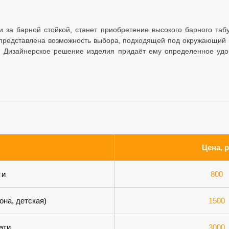
а барной стойкой, станет приобретение высокого барного табу
редставлена возможность выбора, подходящей под окружающий инт
. Дизайнерское решение изделия придаёт ему определенное удо
Цена, р
ти
800
она, детская)
1500
ати
3000