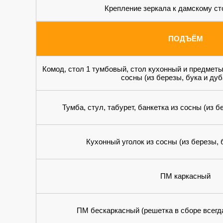
Крепление зеркала к дамскому ст
ПОДЪЁМ
Комод, стол 1 тумбовый, стол кухонный и предметы
сосны (из березы, бука и ду
Тумба, стул, табурет, банкетка из сосны (из б
Кухонный уголок из сосны (из березы, 
ПМ каркасный
ПМ бескаркасный (решетка в сборе всегд