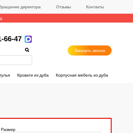
бращение директора
Отзывы
Контакты
ый
1-66-47
Заказать звонок
тулья
Кровати из дуба
Корпусная мебель из дуба
Размер