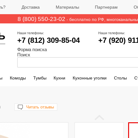
ть?
Доставка
Материалы
Партнерам
О
8 (800) 550-23-02
- бесплатно по РФ
, многоканальн
Ь
Наши телефоны:
Наши телефоны:
+7 (812)
309-85-04
+7 (920) 91
Форма поиска
Поиск
ы
Комоды
Тумбы
Кухни
Кухонные уголки
Столы
С
)
Читать отзывы