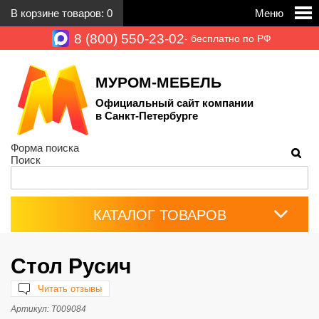
В корзине товаров:
0
Меню
8 (800) 550-23-02
- бесплатно по РФ
МУРОМ-МЕБЕЛЬ
Официальный сайт компании
в Санкт-Петербурге
Форма поиска
Поиск
КАТАЛОГ ТОВАРОВ
Стол Русич
Читать отзывы
Артикул:
Т009084