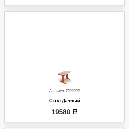
Артикул:
Т009005
Стол Дачный
19580
a