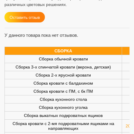
различных цветовых решениях.
Оставить отзыв
У данного товара пока нет отзывов.
СБОРКА
Сборка обычной кровати
Сборка 3-х спинчатой кровати (верона, детская)
Сборка 2-х ярусной кровати
Сборка кровати с балдахином
Сборка кровати с ПМ, с бк ПМ
Сборка кухонного стола
Сборка кухонного уголка
Сборка выкатных подкроватных ящиков
Сборка кровати с 2-мя подкроватными ящиками на
200 
направляющих