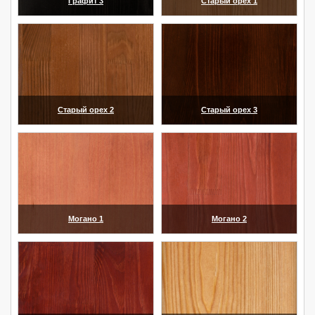
Графит 3
Старый орех 1
(увеличить)
(увеличить)
Старый орех 2
Старый орех 3
(увеличить)
(увеличить)
Могано 1
Могано 2
(увеличить)
(увеличить)