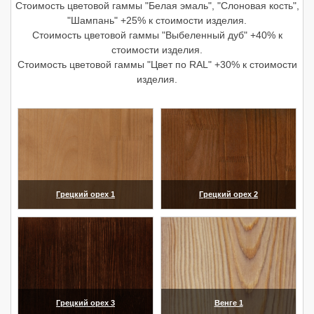
Стоимость цветовой гаммы "Белая эмаль", "Слоновая кость",
"Шампань" +25% к стоимости изделия.
Стоимость цветовой гаммы "Выбеленный дуб" +40% к
стоимости изделия.
Стоимость цветовой гаммы "Цвет по RAL" +30% к стоимости
изделия.
Грецкий орех 1
Грецкий орех 2
(увеличить)
(увеличить)
Грецкий орех 3
Венге 1