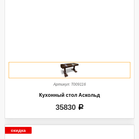
Артикул:
Т009116
Кухонный стол Аскольд
35830
a
скидка