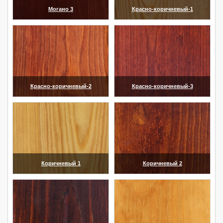
Могано 3
Красно-коричневый-1
(увеличить)
(увеличить)
Красно-коричневый-2
Красно-коричневый-3
(увеличить)
(увеличить)
Коричневый 1
Коричневый 2
(увеличить)
(увеличить)