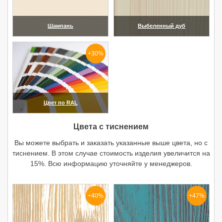
Шампань
Выбеленный дуб
(увеличить)
(увеличить)
+30%
Цвет по RAL
(увеличить)
Цвета с тиснением
Вы можете выбрать и заказать указанные выше цвета, но с
тиснением. В этом случае стоимость изделия увеличится на
15%. Всю информацию уточняйте у менеджеров.
+40%
+47%