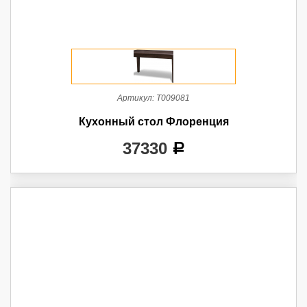
Артикул:
Т009081
Кухонный стол Флоренция
37330
a