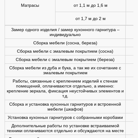
Матрасы
от 1,1 м до 1,6 м
1
от 1,7 м до 2 м
1
Замер одного изделия / замер кухонного гарнитура –
индивидуально
Сборка мебели (сосна, береза)
Сборка мебели с эмалевым покрытием (сосна)
Сборка мебели с эмалевым покрытием (береза)
Сборка мебели из дуба и бука, а так же их сочетание с
эмалевым покрытием
Работы, связанные с креплением изделий к стенам
помещений, оплачиваются отдельно, а именно:
крепление зеркала, фиксация неустойчивых элементов и
т.д.
Сборка и установка кухонных гарнитуров и встроенной
мебели (шкафов)
Установка кухонных гарнитуров с собранными коробами
Дополнительные работы по установке встраиваемой
техники оплачиваются отдельно и обсуждаются на месте