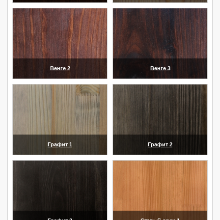
(увеличить)
(увеличить)
Венге 2
Венге 3
(увеличить)
(увеличить)
Графит 1
Графит 2
(увеличить)
(увеличить)