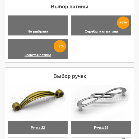
Выбор патины
+7%
Не выбрана
Серебряная патина
+7%
Золотая патина
Выбор ручек
Ручка 22
Ручка 28
(увеличить)
(увеличить)