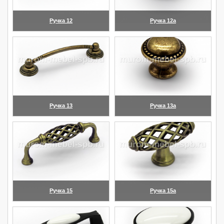
Ручка 12
Ручка 12а
(увеличить)
(увеличить)
Ручка 13
Ручка 13а
(увеличить)
(увеличить)
Ручка 15
Ручка 15а
(увеличить)
(увеличить)