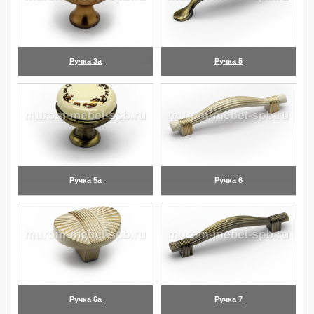
Ручка 3а
Ручка 5
(увеличить)
(увеличить)
Ручка 5а
Ручка 6
(увеличить)
(увеличить)
Ручка 6а
Ручка 7