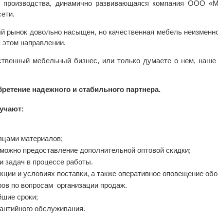
в производства, динамично развивающаяся компания ООО «М
ети.
й рынок довольно насыщен, но качественная мебель неизменно
 этом направлении.
ственный мебельный бизнес, или только думаете о нем, наш
ретение надежного и стабильного партнера.
учают:
зцами материалов;
зможно предоставление дополнительной оптовой скидки;
 задач в процессе работы.
ии и условиях поставки, а также оперативное оповещение обо
ов по вопросам организации продаж.
йшие сроки;
антийного обслуживания.