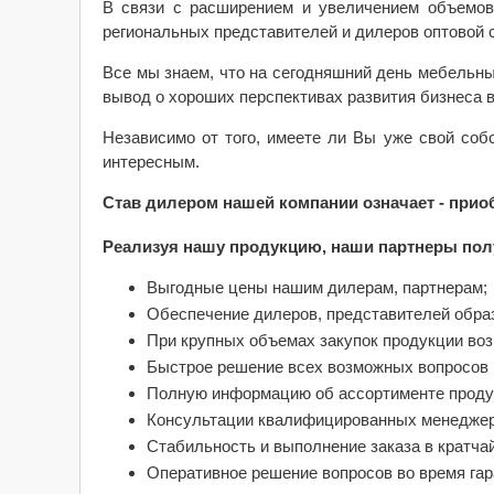
В связи с расширением и увеличением объемо
региональных представителей и дилеров оптовой с
Все мы знаем, что на сегодняшний день мебельны
вывод о хороших перспективах развития бизнеса в
Независимо от того, имеете ли Вы уже свой соб
интересным.
Став дилером нашей компании означает - приоб
Реализуя нашу продукцию, наши партнеры пол
Выгодные цены нашим дилерам, партнерам;
Обеспечение дилеров, представителей обра
При крупных объемах закупок продукции во
Быстрое решение всех возможных вопросов и
Полную информацию об ассортименте продукц
Консультации квалифицированных менеджер
Стабильность и выполнение заказа в кратча
Оперативное решение вопросов во время гар