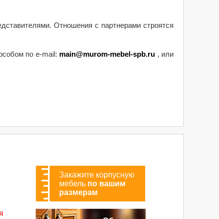
едставителями. Отношения с партнерами строятся
собом по e-mail:
main@murom-mebel-spb.ru
, или
Закажите корпусную
мебель
по вашим
размерам
я