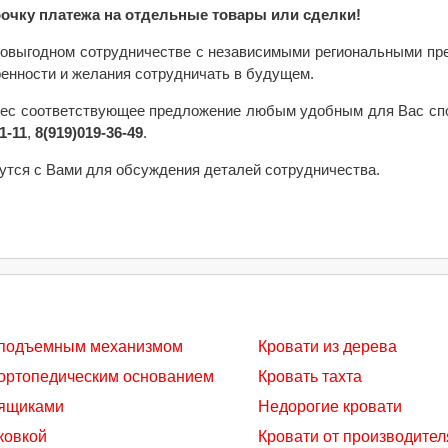
очку платежа на отдельные товары или сделки!
овыгодном сотрудничестве с независимыми региональными пр
кренности и желания сотрудничать в будущем.
рес соответствующее предложение любым удобным для Вас спо
1-11
,
8(919)019-36-49
.
утся с Вами для обсуждения деталей сотрудничества.
 подъемным механизмом
Кровати из дерева
 ортопедическим основанием
Кровать тахта
 ящиками
Недорогие кровати
ковкой
Кровати от производител