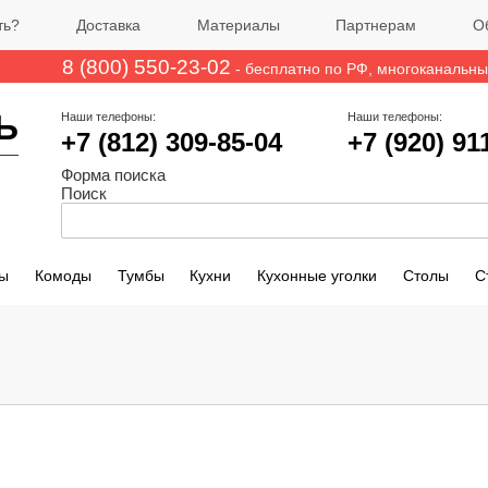
ть?
Доставка
Материалы
Партнерам
О
8 (800) 550-23-02
- бесплатно по РФ
, многоканальн
Ь
Наши телефоны:
Наши телефоны:
+7 (812)
309-85-04
+7 (920) 91
Форма поиска
Поиск
ы
Комоды
Тумбы
Кухни
Кухонные уголки
Столы
С