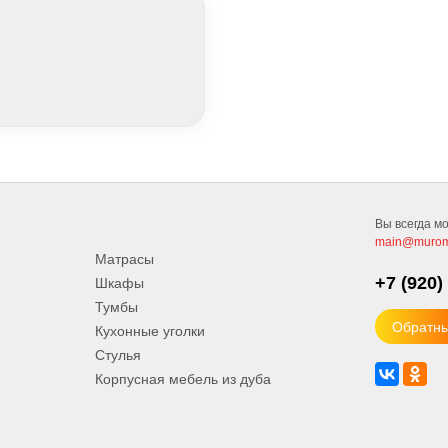
Вы всегда мо
main@murom
Матрасы
+7 (920)
Шкафы
Тумбы
Обратны
Кухонные уголки
Стулья
Корпусная мебель из дуба