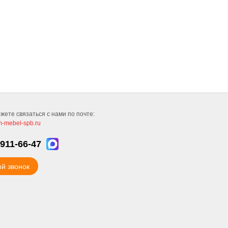
жете связаться с нами по почте:
-mebel-spb.ru
911-66-47
й звонок