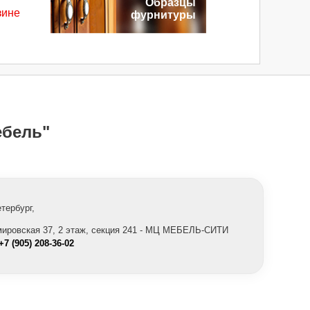
Образцы
зине
фурнитуры
бель"
етербург,
,
мировская 37, 2 этаж, секция 241 - МЦ МЕБЕЛЬ-СИТИ
+7 (905) 208-36-02