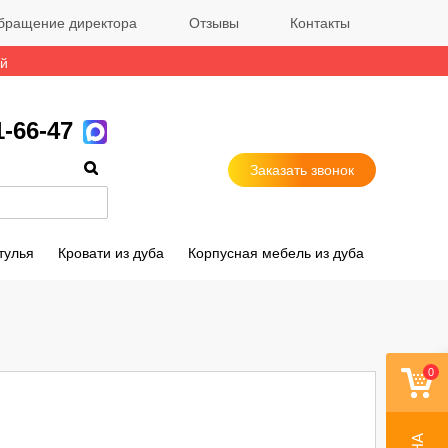
бращение директора
Отзывы
Контакты
ый
1-66-47
Заказать звонок
тулья
Кровати из дуба
Корпусная мебель из дуба
0