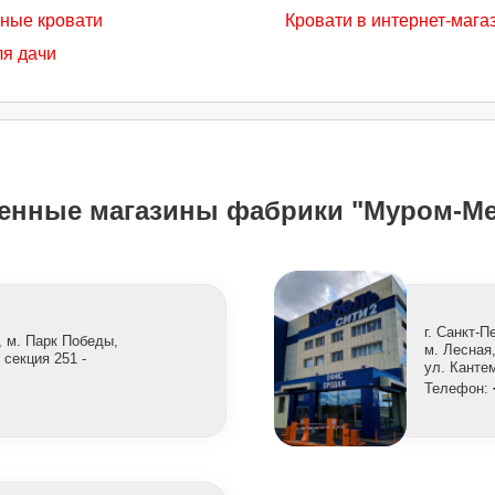
ные кровати
Кровати в интернет-мага
ля дачи
енные магазины фабрики "Муром-Ме
г. Санкт-П
, м. Парк Победы,
м. Лесная
 секция 251 -
ул. Канте
Телефон: