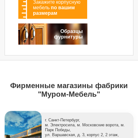
Закажите корпусную
мебель
по вашим
размерам
Образцы
фурнитуры
Фирменные магазины фабрики
"Муром-Мебель"
г. Санкт-Петербург,
м. Электросила, м. Московские ворота, м.
Парк Победы,
ул. Варшавская, д. 3, корпус 2, 2 этаж,