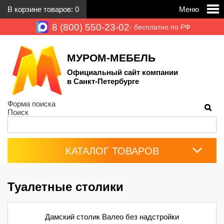
В корзине товаров:
0
Меню
8 (800) 550-23-02
- бесплатно по РФ
МУРОМ-МЕБЕЛЬ
Официальный сайт компании
в Санкт-Петербурге
Форма поиска
Поиск
КАТАЛОГ ТОВАРОВ
Туалетные столики
Дамский столик Валео без надстройки