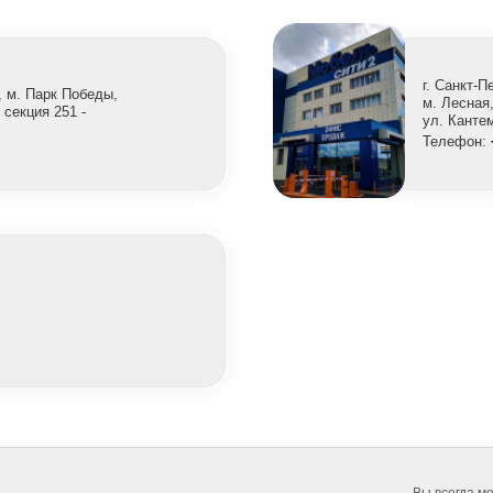
г. Санкт-П
, м. Парк Победы,
м. Лесная
 секция 251 -
ул. Канте
Телефон: