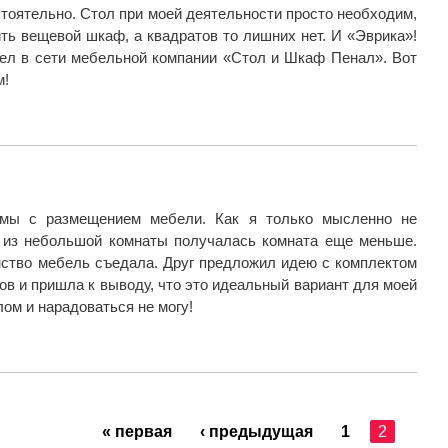
стоятельно. Стол при моей деятельности просто необходим,
ить вещевой шкаф, а квадратов то лишних нет. И «Эврика»!
ел в сети мебельной компании «Стол и Шкаф Пенал». Вот
м!
емы с размещением мебели. Как я только мысленно не
- из небольшой комнаты получалась комната еще меньше.
нство мебель съедала. Друг предложил идею с комплектом
ов и пришла к выводу, что это идеальный вариант для моей
лом и нарадоваться не могу!
« первая
‹ предыдущая
1
2