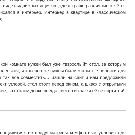
 в виде выдвижных ящичков, где я храню различные отчёты.
исался в интерьер. Интерьер в квартире в классическом
е!
ской комнате нужен был уже «взрослый» стол, за которым
маленькая, и конечно же нужны были открытые полочки для
ы так всё совместить… Зашли на сайт и нам предложили
кт угловой, стол стоит перед окном, а шкаф с открытыми
е, за столом дочке всегда светло и глазки её не портятся!
х общежитиях не предусмотрены комфортные условия для