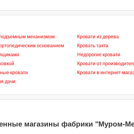
 подъемным механизмом
Кровати из дерева
 ортопедическим основанием
Кровать тахта
 ящиками
Недорогие кровати
ковкой
Кровати от производител
ные кровати
Кровати в интернет-мага
ля дачи
енные магазины фабрики "Муром-Ме