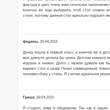
фактура и цвет, очень вместительное наполнение
Конечно же еще выбирала, чтоб стол плавно вп
стиле, поэтому данный стол идеально подошёл мн
федины
, 30.04.2015
Дочка пошла в первый класс и конечно же в дет
моя девчуля делала бы уроки. Детская комната 
игрушек и книжек. Долго с мужем думали как б
вариант стол и шкаф Пенал совмещенный. Компле
полками сбоку у стены. Я считаю идеальное решени
Гриша
, 30.04.2015
Я студент, живу в общежитии. Так как в наши