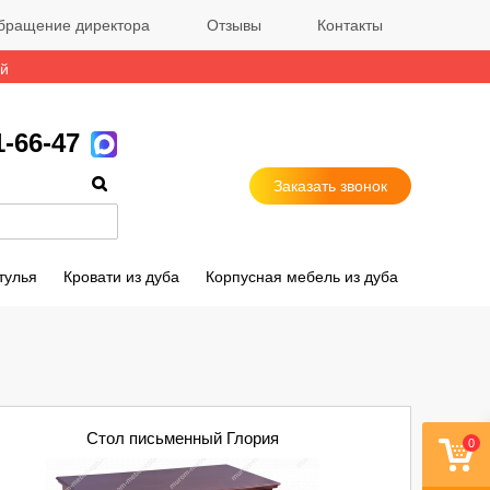
бращение директора
Отзывы
Контакты
ый
1-66-47
Заказать звонок
тулья
Кровати из дуба
Корпусная мебель из дуба
Стол письменный Глория
0