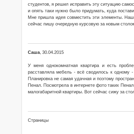
студентов, я решил исправить эту ситуацию само
и опять таки нужно было придумать, куда постав
Мне пришла идея совместить эти элементы. Наш
сейчас пишу очередную курсовую за новым столо
Саша
, 30.04.2015
У меня однокомнатная квартира и есть пробл
расставляла мебель - всё сводилось к одному 
Планировка не самая удачная и поэтому простра
Пенал. Посмотрела в интернете фото таких Пенал
малогабаритной квартиры. Вот сейчас сижу за сто
Страницы