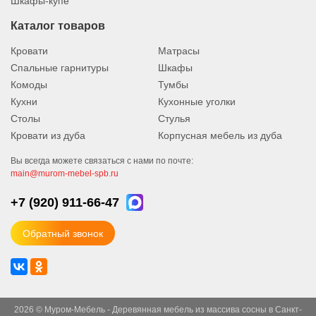
Шкафы-купе
Каталог товаров
Кровати
Матрасы
Спальные гарнитуры
Шкафы
Комоды
Тумбы
Кухни
Кухонные уголки
Столы
Стулья
Кровати из дуба
Корпусная мебель из дуба
Вы всегда можете связаться с нами по почте:
main@murom-mebel-spb.ru
+7 (920)
911-66-47
Обратный звонок
2026 © Муром-Мебель - Деревянная мебель из массива сосны в Санкт-