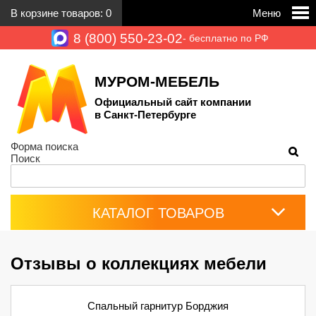
В корзине товаров:
0
Меню
8 (800) 550-23-02
- бесплатно по РФ
МУРОМ-МЕБЕЛЬ
Официальный сайт компании
в Санкт-Петербурге
Форма поиска
Поиск
КАТАЛОГ ТОВАРОВ
Отзывы о коллекциях мебели
Спальный гарнитур Борджия