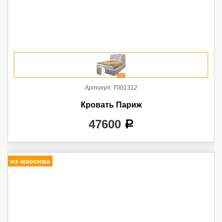
Артикул:
Т001312
Кровать Париж
47600
a
из массива