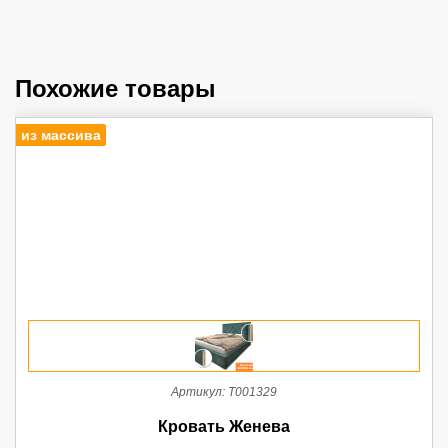
Похожие товары
из массива
Артикул:
Т001329
Кровать Женева