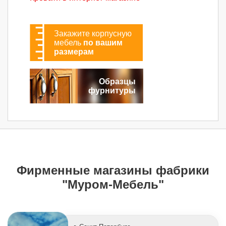
Закажите корпусную
мебель
по вашим
размерам
Образцы
фурнитуры
Фирменные магазины фабрики
"Муром-Мебель"