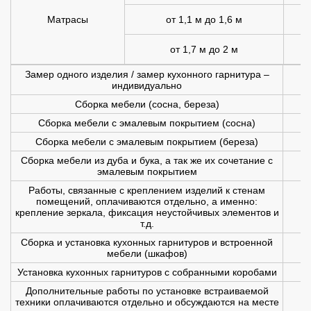
Матрасы
от 1,1 м до 1,6 м
1
от 1,7 м до 2 м
1
Замер одного изделия / замер кухонного гарнитура –
индивидуально
Сборка мебели (сосна, береза)
Сборка мебели с эмалевым покрытием (сосна)
Сборка мебели с эмалевым покрытием (береза)
Сборка мебели из дуба и бука, а так же их сочетание с
эмалевым покрытием
Работы, связанные с креплением изделий к стенам
помещений, оплачиваются отдельно, а именно:
крепление зеркала, фиксация неустойчивых элементов и
т.д.
Сборка и установка кухонных гарнитуров и встроенной
мебели (шкафов)
Установка кухонных гарнитуров с собранными коробами
Дополнительные работы по установке встраиваемой
техники оплачиваются отдельно и обсуждаются на месте