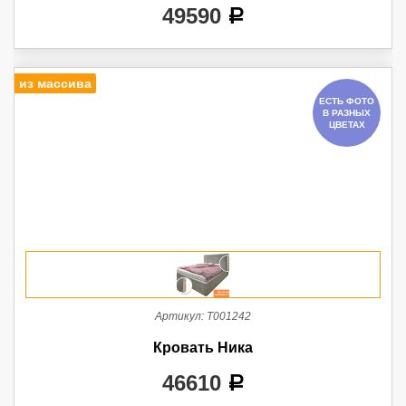
49590
a
из массива
ЕСТЬ ФОТО
В РАЗНЫХ
ЦВЕТАХ
Артикул:
Т001242
Кровать Ника
46610
a