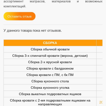
ассортимент матрасов, материалов и возможных
комплектаций.
Оставить отзыв
У данного товара пока нет отзывов.
СБОРКА
Сборка обычной кровати
Сборка 3-х спинчатой кровати (верона, детская)
Сборка 2-х ярусной кровати
Сборка кровати с балдахином
Сборка кровати с ПМ, с бк ПМ
Сборка кухонного стола
Сборка кухонного уголка
Сборка выкатных подкроватных ящиков
Сборка кровати с 2-мя подкроватными ящиками на
200 
направляющих