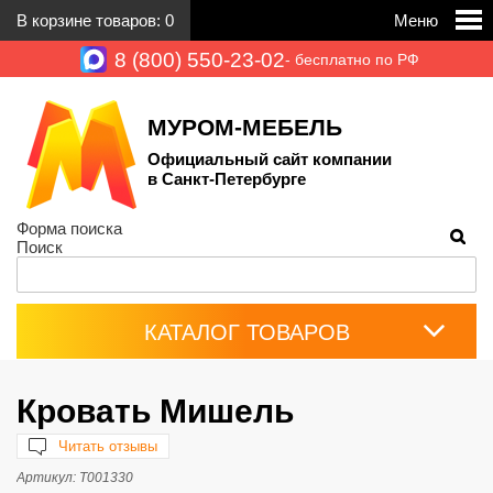
В корзине товаров:
0
Меню
8 (800) 550-23-02
- бесплатно по РФ
МУРОМ-МЕБЕЛЬ
Официальный сайт компании
в Санкт-Петербурге
Форма поиска
Поиск
КАТАЛОГ ТОВАРОВ
Кровать Мишель
Читать отзывы
Артикул:
Т001330