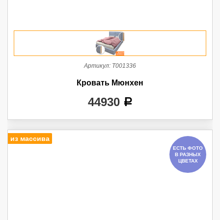
Артикул:
Т001336
Кровать Мюнхен
44930
a
из массива
ЕСТЬ ФОТО
В РАЗНЫХ
ЦВЕТАХ