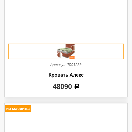
Артикул:
Т001233
Кровать Алекс
48090
a
из массива