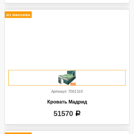
из массива
Артикул:
Т001310
Кровать Мадрид
51570
a