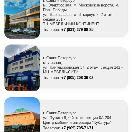
г. Санкт-Петербург,
м. Электросила, м. Московские ворота, м.
Парк Победы,
ул. Варшавская, д. 3, корпус 2, 2 этаж,
секция 251 -
ТЦ МЕБЕЛЬНЫЙ КОНТИНЕНТ
Телефон:
+7 (931) 279-88-85
г. Санкт-Петербург,
м. Лесная,
ул. Кантемировская 37, 2 этаж, секция 241 -
МЦ МЕБЕЛЬ-СИТИ
Телефон:
+7 (905) 208-36-02
г. Санкт-Петербург,
ул. Фучика 9, 0-й этаж, секция 0A.204 -
Центр мебели и интерьера "Кубатура"
Телефон:
+7 (969) 705-71-71