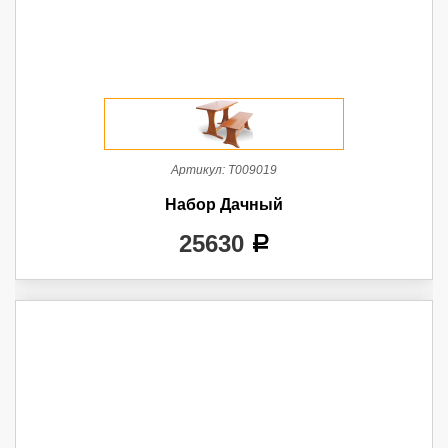
Артикул:
Т009019
Набор Дачный
25630
a