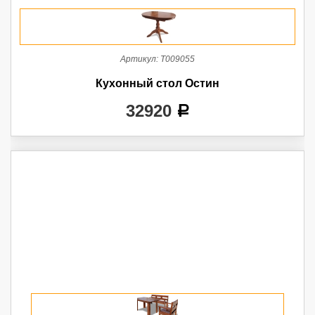
Артикул:
Т009055
Кухонный стол Остин
32920
a