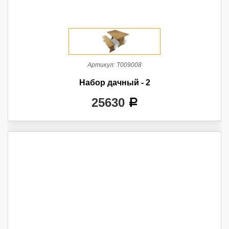
Артикул:
Т009008
Набор дачный - 2
25630
a