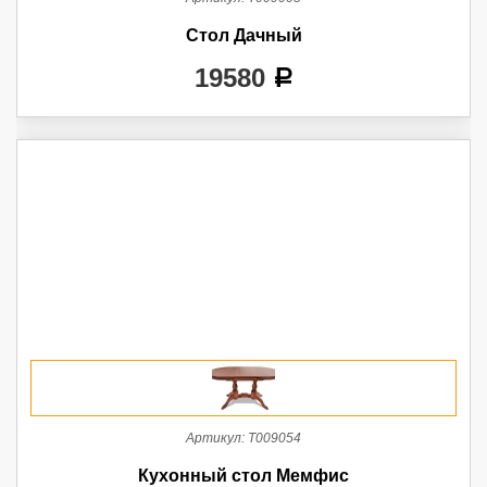
Стол Дачный
19580
a
Артикул:
Т009054
Кухонный стол Мемфис