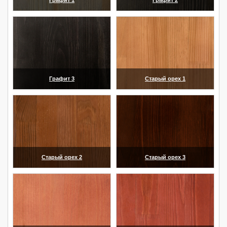
(увеличить)
(увеличить)
Графит 3
Старый орех 1
(увеличить)
(увеличить)
Старый орех 2
Старый орех 3
(увеличить)
(увеличить)