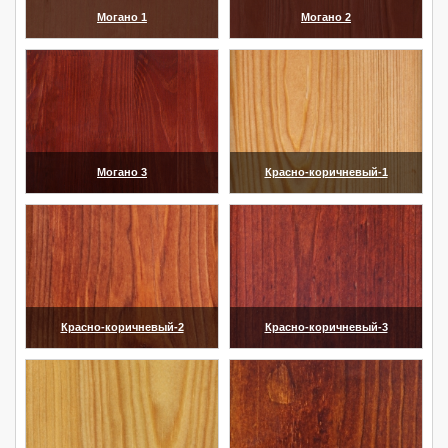
Могано 1
Могано 2
(увеличить)
(увеличить)
Могано 3
Красно-коричневый-1
(увеличить)
(увеличить)
Красно-коричневый-2
Красно-коричневый-3
(увеличить)
(увеличить)