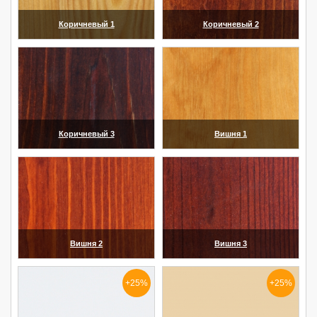
Коричневый 1
Коричневый 2
(увеличить)
(увеличить)
Коричневый 3
Вишня 1
(увеличить)
(увеличить)
Вишня 2
Вишня 3
(увеличить)
(увеличить)
+25%
+25%