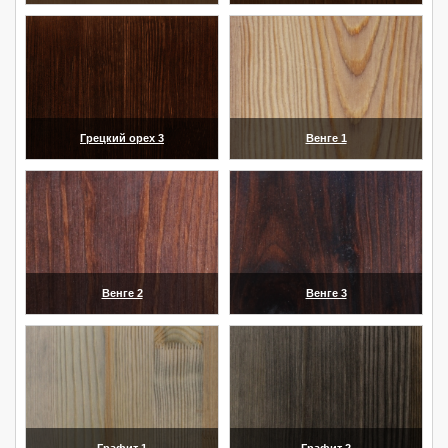
(увеличить)
(увеличить)
Грецкий орех 3
Венге 1
(увеличить)
(увеличить)
Венге 2
Венге 3
(увеличить)
(увеличить)
Графит 1
Графит 2