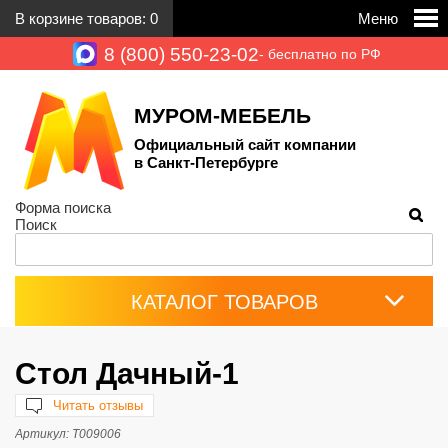
В корзине товаров:
0
Меню
8 (800) 550-23-02
- бесплатно по РФ
МУРОМ-МЕБЕЛЬ
Официальный сайт компании
в Санкт-Петербурге
Форма поиска
Поиск
КАТАЛОГ ТОВАРОВ
Стол Дачный-1
Читать отзывы
Артикул:
Т009006