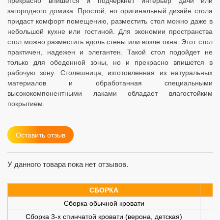
прекрасно впишется и подчеркнет интерьер дачи или
загородного домика. Простой, но оригинальный дизайн стола
придаст комфорт помещению, разместить стол можно даже в
небольшой кухне или гостиной. Для экономии пространства
стол можно разместить вдоль стены или возле окна. Этот стол
практичен, надежен и элегантен. Такой стол подойдет не
только для обеденной зоны, но и прекрасно впишется в
рабочую зону. Столешница, изготовленная из натуральных
материалов и обработанная специальными
высококомпонентными лаками обладает влагостойким
покрытием.
Оставить отзыв
У данного товара пока нет отзывов.
СБОРКА
Сборка обычной кровати
Сборка 3-х спинчатой кровати (верона, детская)