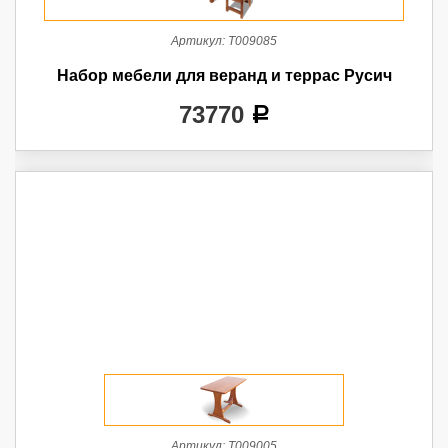
Артикул:
Т009085
Набор мебели для веранд и террас Русич
73770
a
Артикул:
Т009005