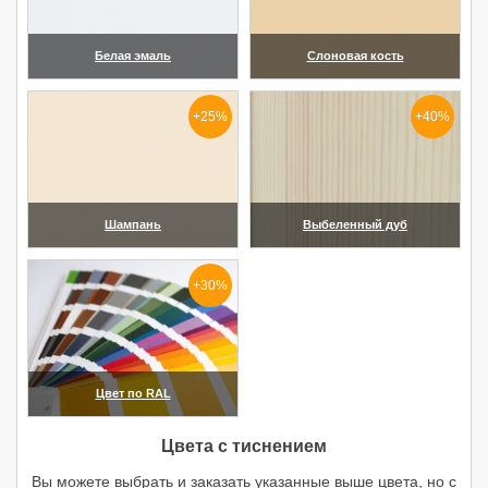
Белая эмаль
Слоновая кость
(увеличить)
(увеличить)
+25%
+40%
Шампань
Выбеленный дуб
(увеличить)
(увеличить)
+30%
Цвет по RAL
(увеличить)
Цвета с тиснением
Вы можете выбрать и заказать указанные выше цвета, но с