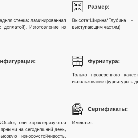
Размер:
адняя стенка: ламинированная
Высота*Ширина*Глубина -
 доплатой). Изготовление из
выступающим частям)
онфигурации:
Фурнитура:
Только проверенного каче
использование фурнитуры с до
Сертификаты:
color, они характеризуются
Имеются.
ярными на сегодняшний день,
ысокую износоустойчивость,