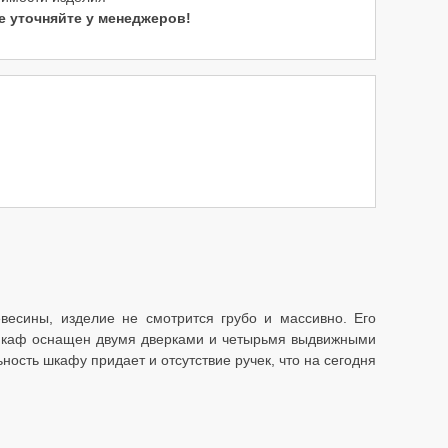
е уточняйте у менеджеров!
есины, изделие не смотрится грубо и массивно. Его
 Шкаф оснащен двумя дверками и четырьмя выдвижными
ость шкафу придает и отсутствие ручек, что на сегодня