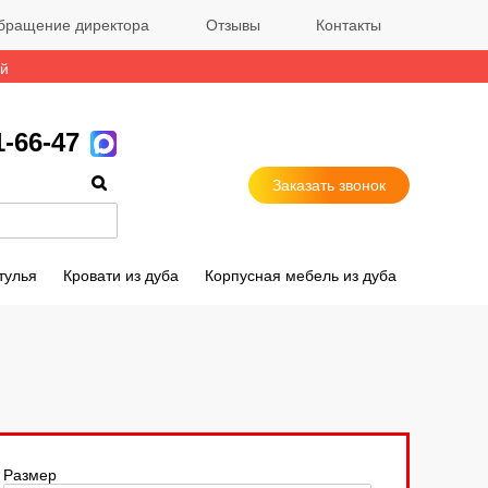
бращение директора
Отзывы
Контакты
ый
1-66-47
Заказать звонок
тулья
Кровати из дуба
Корпусная мебель из дуба
Размер