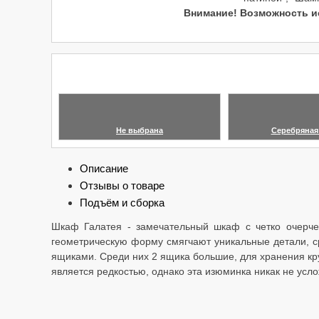
Внимание! Возможность ис
Не выбрана
Серебряная
Описание
Отзывы о товаре
Подъём и сборка
Шкаф Галатея - замечательный шкаф с четко очерче
геометрическую форму смягчают уникальные детали, 
ящиками. Среди них 2 ящика большие, для хранения кру
является редкостью, однако эта изюминка никак не ус