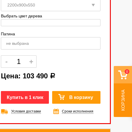
Выбрать цвет дерева
Патина
не выбрана
0
Цена:
103 490
a
КОРЗИНА
Купить в 1 клик
В корзину
Условия доставки
Сроки исполнения