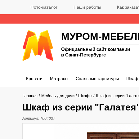
Фото-каталог
Наши работы
Как заказа
МУРОМ-МЕБЕЛ
Официальный сайт компании
в Санкт-Петербурге
Кровати
Матрасы
Спальные гарнитуры
Шкаф
Главная
/
Мебель для дачи
/
Шкафы
/
Шкаф из серии "Галат
Шкаф из серии "Галатея
Артикул:
Т004037