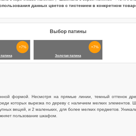
пользования данных цветов с тистением в конкретном товар
Выбор патины
+7%
+7%
 патина
Золотая патина
нной формой. Несмотря на прямые линии, темный оттенок древ
среди которых вырезка по дереву с наличием мелких элементов.
пных вещей, и 2 маленьких, для более мелких предметов. Уникальн
ложняет пользование шкафом.