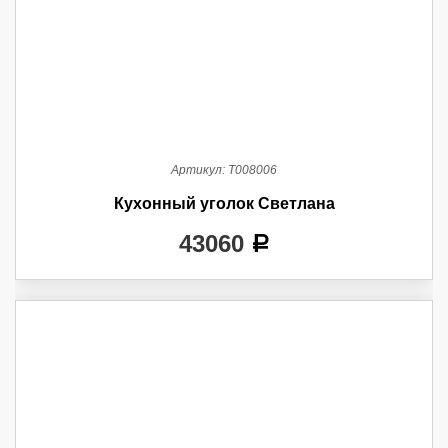
Артикул:
Т008006
Кухонный уголок Светлана
43060
a