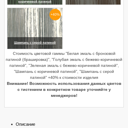
коричневой патиной
(увеличить)
(увеличить)
+40%
Шампань с серой патиной
(увеличить)
Стоимость цветовой гаммы "Белая эмаль с бронзовой
патиной (брашировка)", "Голубая эмаль с бежево-коричневой
патиной", "Зеленая эмаль с бежево-коричневой патиной",
"Шампань с коричневой патиной", "Шампань с серой
патиной" +40% к стоимости изделия
Внимание! Возможность использования данных цветов
с тистением в конкретном товаре уточняйте у
менеджеров!
Описание