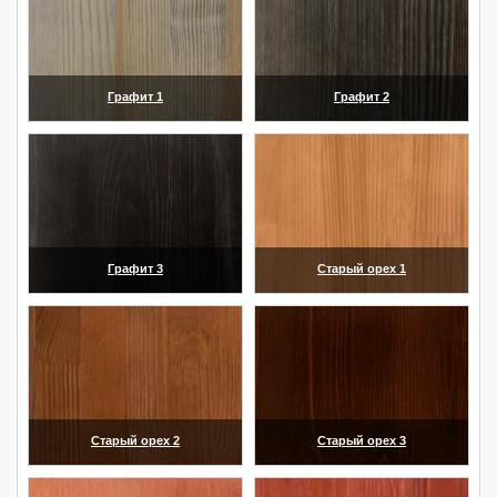
Графит 1
Графит 2
(увеличить)
(увеличить)
Графит 3
Старый орех 1
(увеличить)
(увеличить)
Старый орех 2
Старый орех 3
(увеличить)
(увеличить)