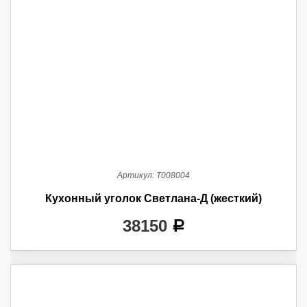
Артикул:
Т008004
Кухонный уголок Светлана-Д (жесткий)
38150
a