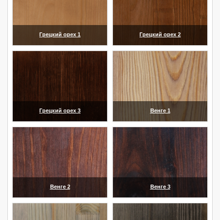
Грецкий орех 1
Грецкий орех 2
(увеличить)
(увеличить)
Грецкий орех 3
Венге 1
(увеличить)
(увеличить)
Венге 2
Венге 3
(увеличить)
(увеличить)