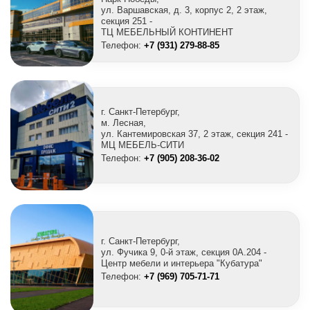
ул. Варшавская, д. 3, корпус 2, 2 этаж,
секция 251 -
ТЦ МЕБЕЛЬНЫЙ КОНТИНЕНТ
Телефон:
+7 (931) 279-88-85
г. Санкт-Петербург,
м. Лесная,
ул. Кантемировская 37, 2 этаж, секция 241 -
МЦ МЕБЕЛЬ-СИТИ
Телефон:
+7 (905) 208-36-02
г. Санкт-Петербург,
ул. Фучика 9, 0-й этаж, секция 0A.204 -
Центр мебели и интерьера "Кубатура"
Телефон:
+7 (969) 705-71-71