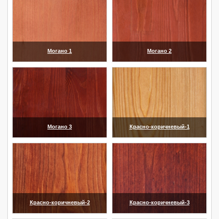
Могано 1
Могано 2
(увеличить)
(увеличить)
Могано 3
Красно-коричневый-1
(увеличить)
(увеличить)
Красно-коричневый-2
Красно-коричневый-3
(увеличить)
(увеличить)