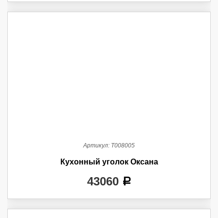
Артикул:
Т008005
Кухонный уголок Оксана
43060
a