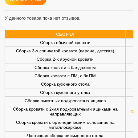
У данного товара пока нет отзывов.
СБОРКА
Сборка обычной кровати
Сборка 3-х спинчатой кровати (верона, детская)
Сборка 2-х ярусной кровати
Сборка кровати с балдахином
Сборка кровати с ПМ, с бк ПМ
Сборка кухонного стола
Сборка кухонного уголка
Сборка выкатных подкроватных ящиков
Сборка кровати с 2-мя подкроватными ящиками на
200 
направляющих
Сборка кровати с ортопедическим основание на
металлокаркасе
Частичная сборка письменного стола