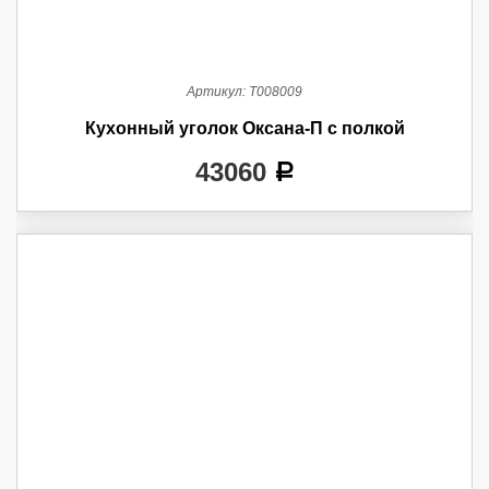
Артикул:
Т008009
Кухонный уголок Оксана-П с полкой
43060
a