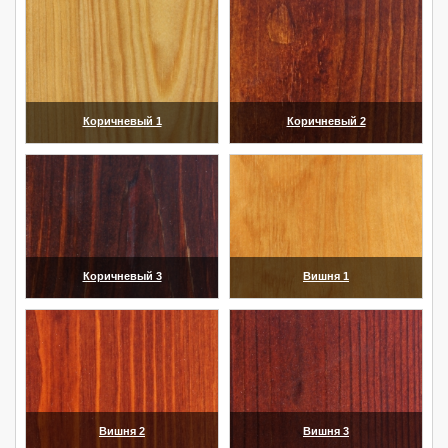
Коричневый 1
Коричневый 2
(увеличить)
(увеличить)
Коричневый 3
Вишня 1
(увеличить)
(увеличить)
Вишня 2
Вишня 3