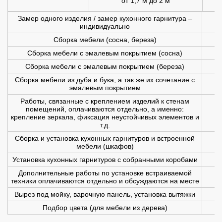
от 1,7 м до 2 м
1
Замер одного изделия / замер кухонного гарнитура –
индивидуально
Сборка мебели (сосна, береза)
Сборка мебели с эмалевым покрытием (сосна)
Сборка мебели с эмалевым покрытием (береза)
Сборка мебели из дуба и бука, а так же их сочетание с
эмалевым покрытием
Работы, связанные с креплением изделий к стенам
помещений, оплачиваются отдельно, а именно:
крепление зеркала, фиксация неустойчивых элементов и
т.д.
Сборка и установка кухонных гарнитуров и встроенной
мебели (шкафов)
Установка кухонных гарнитуров с собранными коробами
Дополнительные работы по установке встраиваемой
техники оплачиваются отдельно и обсуждаются на месте
Вырез под мойку, варочную панель, установка вытяжки
Подбор цвета (для мебели из дерева)