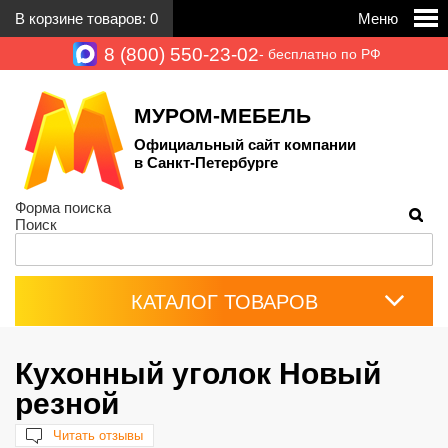
В корзине товаров:
0
Меню
8 (800) 550-23-02
- бесплатно по РФ
МУРОМ-МЕБЕЛЬ
Официальный сайт компании
в Санкт-Петербурге
Форма поиска
Поиск
КАТАЛОГ ТОВАРОВ
Кухонный уголок Новый
резной
Читать отзывы