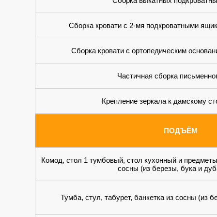
Сборка выкатных подкроватны
Сборка кровати с 2-мя подкроватными ящи
Сборка кровати с ортопедическим основан
Частичная сборка письменно
Крепление зеркала к дамскому ст
ПОДЪЁМ
Комод, стол 1 тумбовый, стол кухонный и предметы
сосны (из березы, бука и ду
Тумба, стул, табурет, банкетка из сосны (из б