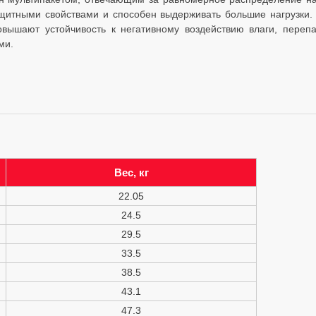
щитными свойствами и способен выдерживать большие нагрузки. Л
овышают устойчивость к негативному воздействию влаги, перепа
ми.
Вес, кг
22.05
24.5
29.5
33.5
38.5
43.1
47.3