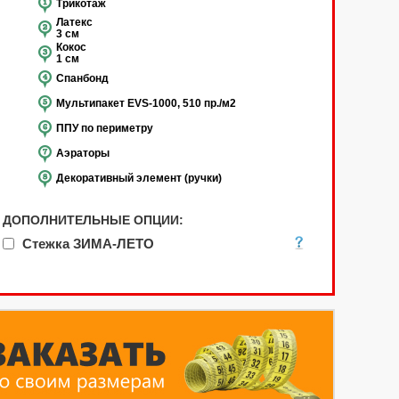
Трикотаж
Латекс
3 см
Кокос
1 см
Спанбонд
Мультипакет EVS-1000, 510 пр./м2
ППУ по периметру
Аэраторы
Декоративный элемент (ручки)
ДОПОЛНИТЕЛЬНЫЕ ОПЦИИ:
Стежка ЗИМА-ЛЕТО