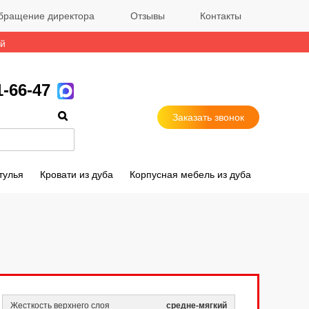
бращение директора
Отзывы
Контакты
ый
1-66-47
Заказать звонок
тулья
Кровати из дуба
Корпусная мебель из дуба
Жесткость верхнего слоя
средне-мягкий