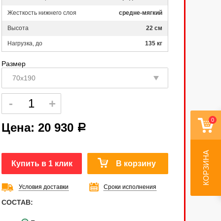
Жесткость нижнего слоя
средне-мягкий
Высота
22 см
Нагрузка, до
135 кг
Размер
0
Цена:
20 930
a
КОРЗИНА
Купить в 1 клик
В корзину
Условия доставки
Сроки исполнения
СОСТАВ: