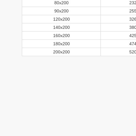
80х200
23
90х200
25
120х200
32
140х200
38
160х200
42
180х200
47
200х200
52