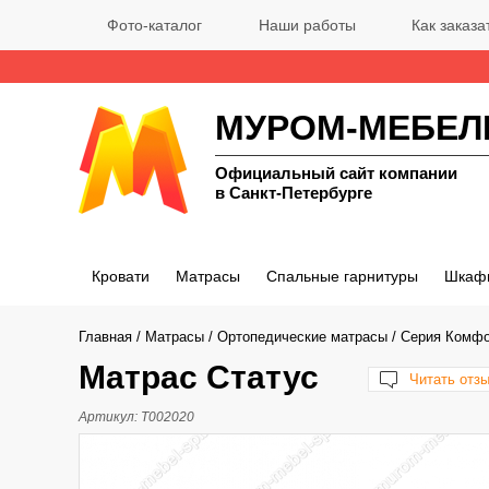
Фото-каталог
Наши работы
Как заказа
МУРОМ-МЕБЕЛ
Официальный сайт компании
в Санкт-Петербурге
Кровати
Матрасы
Спальные гарнитуры
Шкаф
Главная
/
Матрасы
/
Ортопедические матрасы
/
Серия Комф
Матрас Статус
Читать отз
Артикул:
Т002020