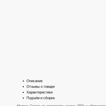
Описание
Отзывы о товаре
Характеристики
Подъём и сборка
Матрас Статус по периметру усилен ППУ и оборудова