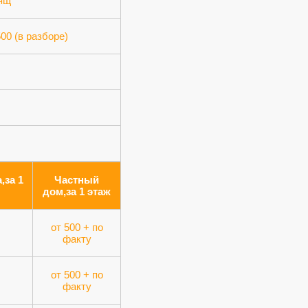
 ящ
500 (в разборе)
,за 1
Частный
дом,за 1 этаж
от 500 + по
факту
от 500 + по
факту