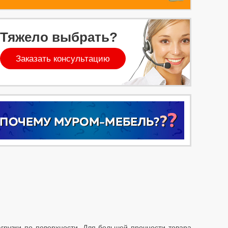
Тяжело выбрать?
Заказать консультацию
рузки по поверхности. Для большей прочности товара