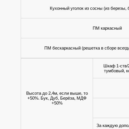
Кухонный уголок из сосны (из березы, 
ПМ каркасный
ПМ бескаркасный (решетка в сборе всегд
Шкаф 1-ств/2
тумбовый, к
Высота до 2,4м, если выше, то
+50%. Бук, Дуб, Берёза, МДФ
+50%
За каждую допо