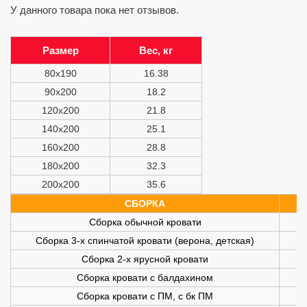
У данного товара пока нет отзывов.
Размер
Вес, кг
80x190
16.38
90х200
18.2
120х200
21.8
140х200
25.1
160х200
28.8
180х200
32.3
200х200
35.6
СБОРКА
Сборка обычной кровати
Сборка 3-х спинчатой кровати (верона, детская)
Сборка 2-х ярусной кровати
Сборка кровати с балдахином
Сборка кровати с ПМ, с бк ПМ