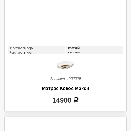
Жесткость верх
жесткий
Жесткость низ
жесткий
Артикул:
Т002029
Матрас Кокос-макси
14900
a