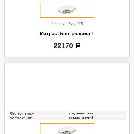
Артикул:
Т002028
Матрас Элит-рельеф-1
22170
a
Жесткость верх
средне-жесткий
Жесткость низ
средне-жесткий