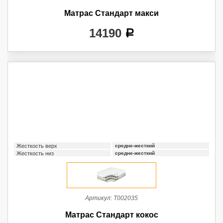
Матрас Стандарт макси
14190
a
Жесткость верх
средне-жесткий
Жесткость низ
средне-жесткий
Артикул:
Т002035
Матрас Стандарт кокос