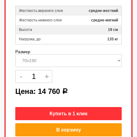
Жесткость верхнего слоя
средне-жесткий
Жесткость нижнего слоя
средне-мягкий
Высота
19 см
Нагрузка, до
135 кг
Размер
Цена:
14 760
a
Купить в 1 клик
В корзину