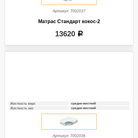
Артикул:
Т002037
Матрас Стандарт кокос-2
13620
a
Жесткость верх
средне-жесткий
Жесткость низ
средне-жесткий
Артикул:
Т002036