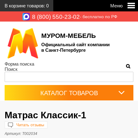
В корзине товаров:
0
Меню
8 (800) 550-23-02
- бесплатно по РФ
МУРОМ-МЕБЕЛЬ
Официальный сайт компании
в Санкт-Петербурге
Форма поиска
Поиск
КАТАЛОГ ТОВАРОВ
Матрас Классик-1
Читать отзывы
Артикул:
Т002034