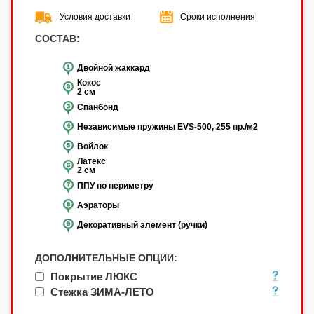
Условия доставки
Сроки исполнения
СОСТАВ:
Двойной жаккард
Кокос
2 см
Спанбонд
Независимые пружины EVS-500, 255 пр./м2
Войлок
Латекс
2 см
ППУ по периметру
Аэраторы
Декоративный элемент (ручки)
ДОПОЛНИТЕЛЬНЫЕ ОПЦИИ:
Покрытие ЛЮКС
Стежка ЗИМА-ЛЕТО