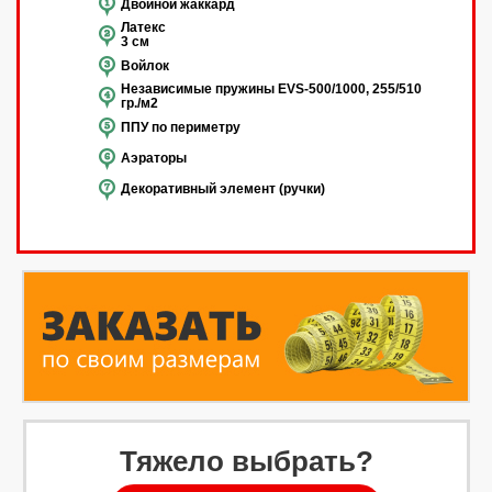
Двойной жаккард
Латекс
3 см
Войлок
Независимые пружины EVS-500/1000, 255/510
гр./м2
ППУ по периметру
Аэраторы
Декоративный элемент (ручки)
Тяжело выбрать?