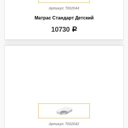
Артикул:
Т002044
Матрас Стандарт Детский
10730
a
Артикул:
Т002042