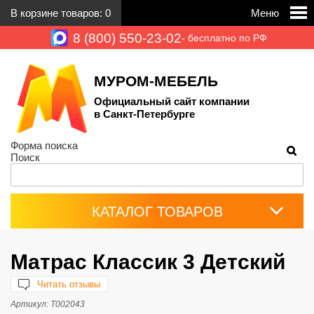
В корзине товаров:
0
Меню
8 (800) 550-23-02
- бесплатно по РФ
МУРОМ-МЕБЕЛЬ
Официальный сайт компании
в Санкт-Петербурге
Форма поиска
Поиск
КАТАЛОГ ТОВАРОВ
Матрас Классик 3 Детский
Читать отзывы
Артикул:
Т002043