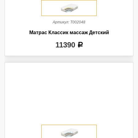
Артикул:
Т002048
Матрас Классик массаж Детский
11390
a