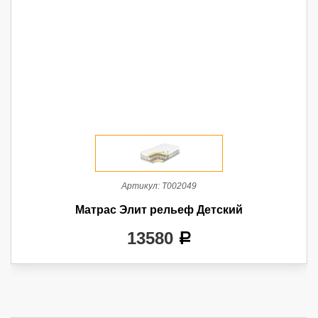
Артикул:
Т002049
Матрас Элит рельеф Детский
13580
a