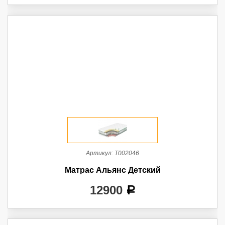
Артикул:
Т002046
Матрас Альянс Детский
12900
a