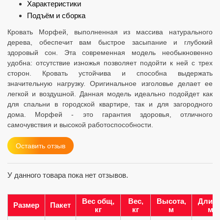
Характеристики
Подъём и сборка
Кровать Морфей, выполненная из массива натурального
дерева, обеспечит вам быстрое засыпание и глубокий
здоровый сон. Эта современная модель необыкновенно
удобна: отсутствие изножья позволяет подойти к ней с трех
сторон. Кровать устойчива и способна выдержать
значительную нагрузку. Оригинальное изголовье делает ее
легкой и воздушной. Данная модель идеально подойдет как
для спальни в городской квартире, так и для загородного
дома. Морфей - это гарантия здоровья, отличного
самочувствия и высокой работоспособности.
Оставить отзыв
У данного товара пока нет отзывов.
Вес общ,
Вес,
Высота,
Длина
Размер
Пакет
кг
кг
м
м