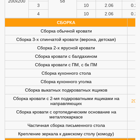
200х200
58
3
10
2.06
0.2
4
10
2.06
0.2
СБОРКА
Сборка обычной кровати
Сборка 3-х спинчатой кровати (верона, детская)
Сборка 2-х ярусной кровати
Сборка кровати с балдахином
Сборка кровати с ПМ, с бк ПМ
Сборка кухонного стола
Сборка кухонного уголка
Сборка выкатных подкроватных ящиков
Сборка кровати с 2-мя подкроватными ящиками на
200 
направляющих
Сборка кровати с ортопедическим основание на
металлокаркасе
Частичная сборка письменного стола
Крепление зеркала к дамскому столу (комоду)