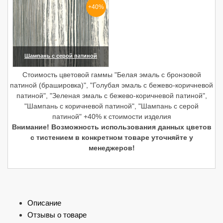
+40%
Шампань с серой патиной
(увеличить)
Стоимость цветовой гаммы "Белая эмаль с бронзовой
патиной (брашировка)", "Голубая эмаль с бежево-коричневой
патиной", "Зеленая эмаль с бежево-коричневой патиной",
"Шампань с коричневой патиной", "Шампань с серой
патиной" +40% к стоимости изделия
Внимание! Возможность использования данных цветов
с тистением в конкретном товаре уточняйте у
менеджеров!
Описание
Отзывы о товаре