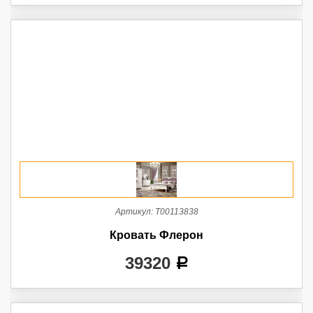
Артикул:
Т00113838
Кровать Флерон
39320
a