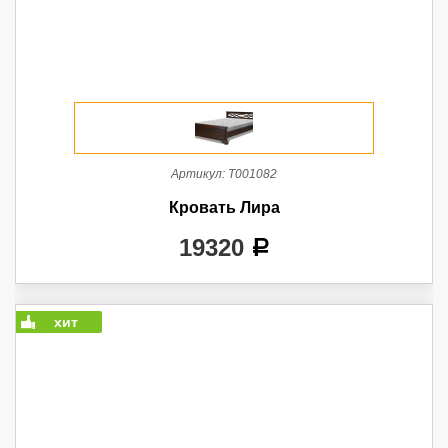
Артикул:
Т001082
Кровать Лира
19320
a
хит