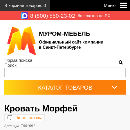
В корзине товаров:
0
Меню
8 (800) 550-23-02
- бесплатно по РФ
МУРОМ-МЕБЕЛЬ
Официальный сайт компании
в Санкт-Петербурге
Форма поиска
Поиск
КАТАЛОГ ТОВАРОВ
Кровать Морфей
Читать отзывы
Артикул:
Т001091