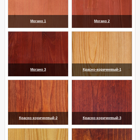
Могано 1
Могано 2
(увеличить)
(увеличить)
Могано 3
Красно-коричневый-1
(увеличить)
(увеличить)
Красно-коричневый-2
Красно-коричневый-3
(увеличить)
(увеличить)