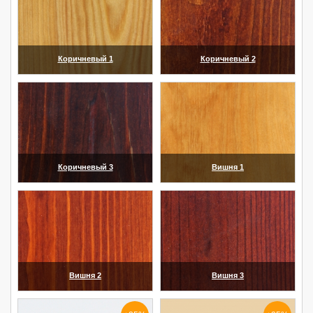
Коричневый 1
Коричневый 2
(увеличить)
(увеличить)
Коричневый 3
Вишня 1
(увеличить)
(увеличить)
Вишня 2
Вишня 3
(увеличить)
(увеличить)