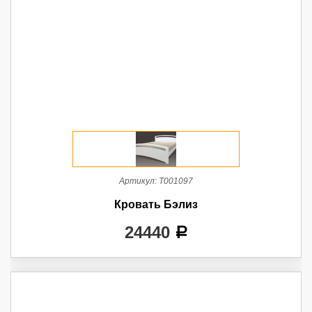
Артикул:
Т001097
Кровать Бэлиз
24440
a