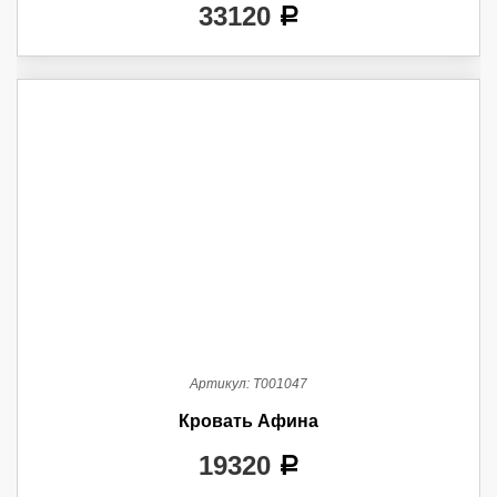
33120
a
Артикул:
Т001047
Кровать Афина
19320
a