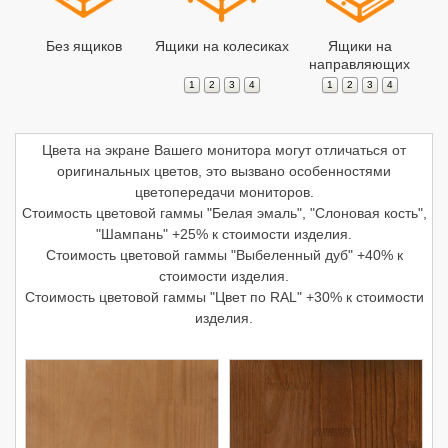
Без ящиков
Ящики на колесиках
Ящики на
направляющих
1
2
3
4
1
2
3
4
Цвета на экране Вашего монитора могут отличаться от
оригинальных цветов, это вызвано особенностями
цветопередачи мониторов.
Стоимость цветовой гаммы "Белая эмаль", "Слоновая кость",
"Шампань" +25% к стоимости изделия.
Стоимость цветовой гаммы "Выбеленный дуб" +40% к
стоимости изделия.
Стоимость цветовой гаммы "Цвет по RAL" +30% к стоимости
изделия.