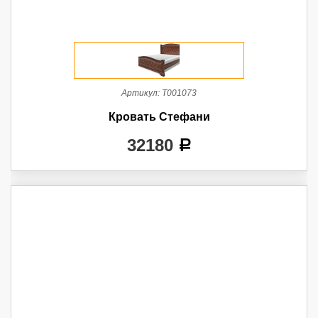
Артикул:
Т001073
Кровать Стефани
32180
a