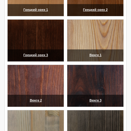
Грецкий орех 1
Грецкий орех 2
(увеличить)
(увеличить)
Грецкий орех 3
Венге 1
(увеличить)
(увеличить)
Венге 2
Венге 3
(увеличить)
(увеличить)