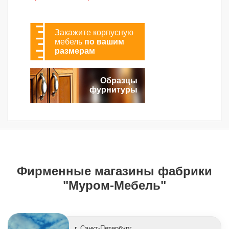
Закажите корпусную
мебель
по вашим
размерам
Образцы
фурнитуры
Фирменные магазины фабрики
"Муром-Мебель"
г. Санкт-Петербург,