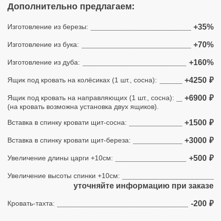
Дополнительно предлагаем:
Изготовление из березы:
+35%
Изготовление из бука:
+70%
Изготовление из дуба:
+160%
Ящик под кровать на колёсиках (1 шт., сосна):
+4250
₽
Ящик под кровать на направляющих (1 шт., сосна):
+6900
₽
(на кровать возможна установка двух ящиков).
Вставка в спинку кровати щит-сосна:
+1500
₽
Вставка в спинку кровати щит-береза:
+3000
₽
Увеличение длины царги +10см:
+500
₽
Увеличение высоты спинки +10см:
уточняйте информацию при заказе
Кровать-тахта:
-200
₽