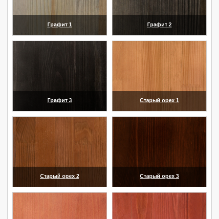
Графит 1
Графит 2
(увеличить)
(увеличить)
Графит 3
Старый орех 1
(увеличить)
(увеличить)
Старый орех 2
Старый орех 3
(увеличить)
(увеличить)