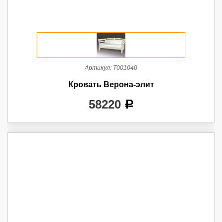
Артикул:
Т001040
Кровать Верона-элит
58220
a