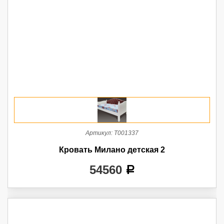
Артикул:
Т001337
Кровать Милано детская 2
54560
a