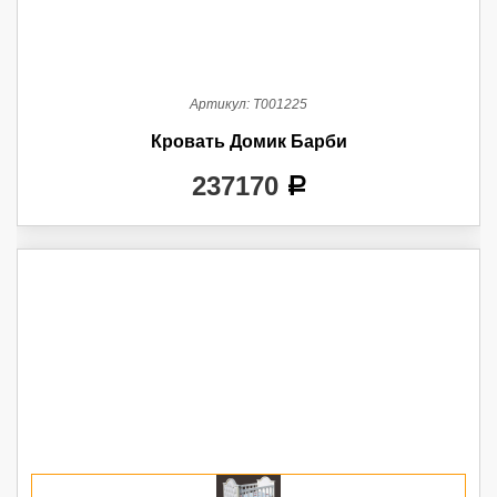
Артикул:
Т001225
Кровать Домик Барби
237170
a