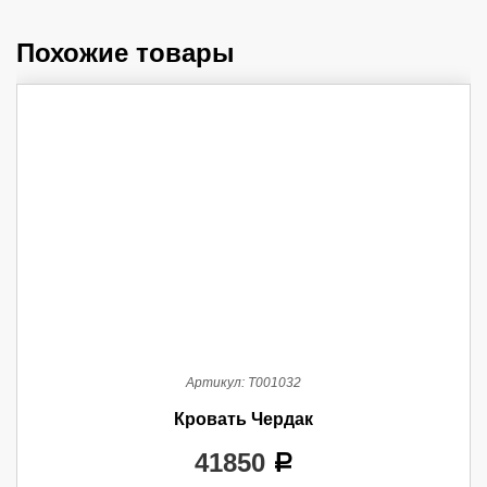
Похожие товары
Артикул:
Т001032
Кровать Чердак
41850
a