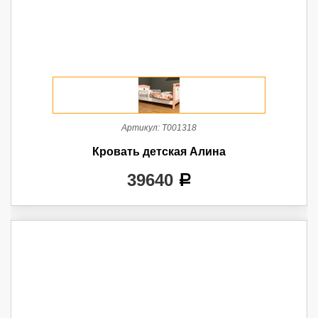
Артикул:
Т001318
Кровать детская Алина
39640
a