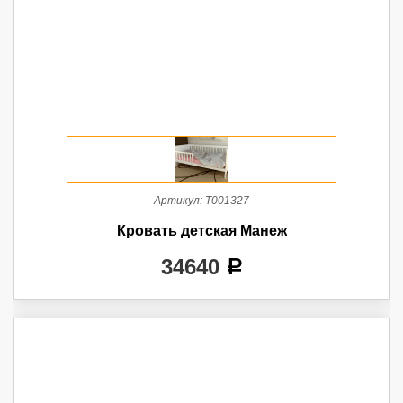
Артикул:
Т001327
Кровать детская Манеж
34640
a