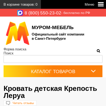
В корзине товаров:
0
Меню
8 (800) 550-23-02
- бесплатно по РФ
МУРОМ-МЕБЕЛЬ
Официальный сайт компании
в Санкт-Петербурге
Форма поиска
Поиск
КАТАЛОГ ТОВАРОВ
Кровать детская Крепость
Леруа
Читать отзывы