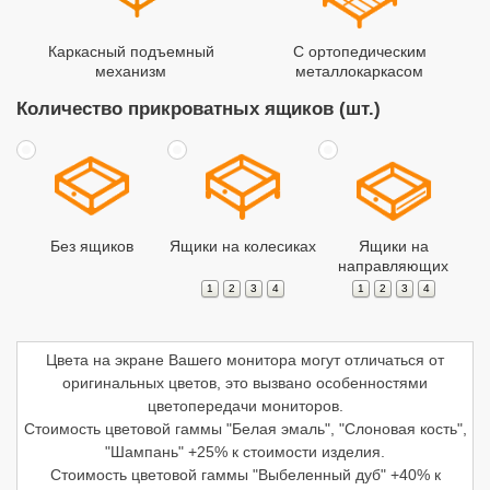
Каркасный подъемный
С ортопедическим
механизм
металлокаркасом
Количество прикроватных ящиков (шт.)
Без ящиков
Ящики на колесиках
Ящики на
направляющих
1
2
3
4
1
2
3
4
Цвета на экране Вашего монитора могут отличаться от
оригинальных цветов, это вызвано особенностями
цветопередачи мониторов.
Стоимость цветовой гаммы "Белая эмаль", "Слоновая кость",
"Шампань" +25% к стоимости изделия.
Стоимость цветовой гаммы "Выбеленный дуб" +40% к