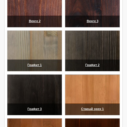
Венге 2
Венге 3
(увеличить)
(увеличить)
Графит 1
Графит 2
(увеличить)
(увеличить)
Графит 3
Старый орех 1
(увеличить)
(увеличить)