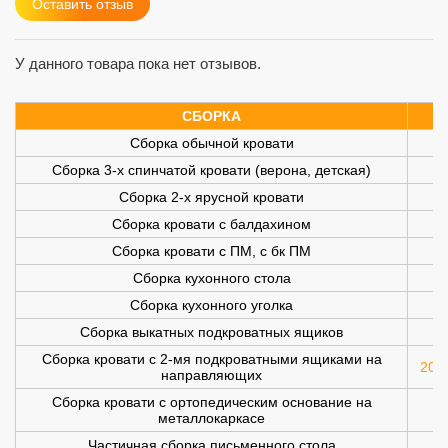
Оставить отзыв
У данного товара пока нет отзывов.
СБОРКА
Сборка обычной кровати
Сборка 3-х спинчатой кровати (верона, детская)
Сборка 2-х ярусной кровати
Сборка кровати с балдахином
Сборка кровати с ПМ, с бк ПМ
Сборка кухонного стола
Сборка кухонного уголка
Сборка выкатных подкроватных ящиков
Сборка кровати с 2-мя подкроватными ящиками на
200 
направляющих
Сборка кровати с ортопедическим основание на
металлокаркасе
Частичная сборка письменного стола