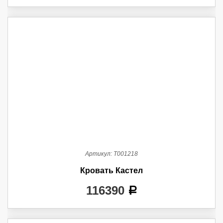
Артикул:
Т001218
Кровать Кастел
116390
a