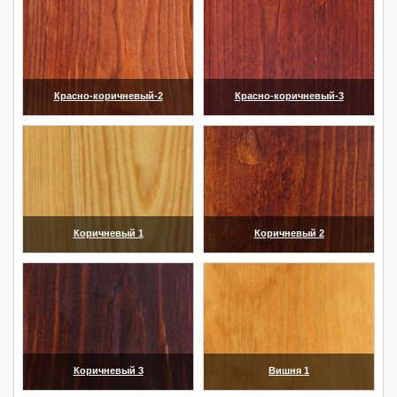
Красно-коричневый-2
Красно-коричневый-3
(увеличить)
(увеличить)
Коричневый 1
Коричневый 2
(увеличить)
(увеличить)
Коричневый 3
Вишня 1
(увеличить)
(увеличить)