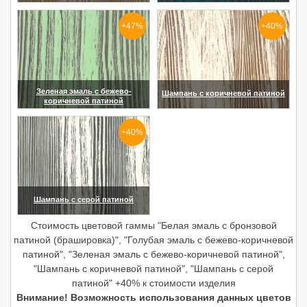
(увеличить)
(увеличить)
+47%
+40%
Зеленая эмаль с бежево-
Шампань с коричневой патиной
коричневой патиной
(увеличить)
(увеличить)
+40%
Шампань с серой патиной
(увеличить)
Стоимость цветовой гаммы "Белая эмаль с бронзовой
патиной (брашировка)", "Голубая эмаль с бежево-коричневой
патиной", "Зеленая эмаль с бежево-коричневой патиной",
"Шампань с коричневой патиной", "Шампань с серой
патиной" +40% к стоимости изделия
Внимание! Возможность использования данных цветов