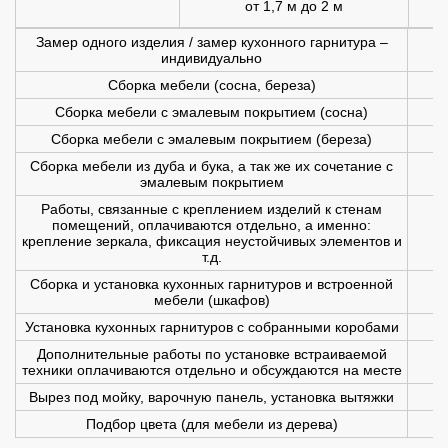
от 1,7 м до 2 м
1
Замер одного изделия / замер кухонного гарнитура –
индивидуально
Сборка мебели (сосна, береза)
Сборка мебели с эмалевым покрытием (сосна)
Сборка мебели с эмалевым покрытием (береза)
Сборка мебели из дуба и бука, а так же их сочетание с
эмалевым покрытием
Работы, связанные с креплением изделий к стенам
помещений, оплачиваются отдельно, а именно:
крепление зеркала, фиксация неустойчивых элементов и
т.д.
Сборка и установка кухонных гарнитуров и встроенной
мебели (шкафов)
Установка кухонных гарнитуров с собранными коробами
Дополнительные работы по установке встраиваемой
техники оплачиваются отдельно и обсуждаются на месте
Вырез под мойку, варочную панель, установка вытяжки
Подбор цвета (для мебели из дерева)