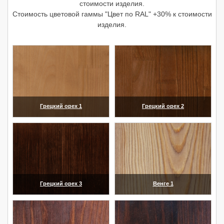
стоимости изделия.
Стоимость цветовой гаммы "Цвет по RAL" +30% к стоимости
изделия.
Грецкий орех 1
Грецкий орех 2
(увеличить)
(увеличить)
Грецкий орех 3
Венге 1
(увеличить)
(увеличить)