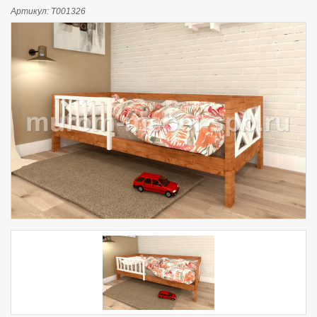
Артикул:
Т001326