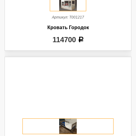
Артикул:
Т001217
Кровать Городок
114700
a