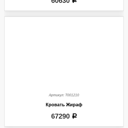
60630
a
Артикул:
Т001210
Кровать Жираф
67290
a