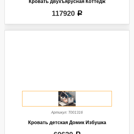
Кровать двухъярусная Коттедж
117920
a
Артикул:
Т001316
Кровать детская Домик Избушка