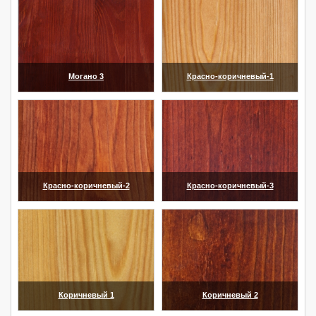
Могано 3
Красно-коричневый-1
(увеличить)
(увеличить)
Красно-коричневый-2
Красно-коричневый-3
(увеличить)
(увеличить)
Коричневый 1
Коричневый 2
(увеличить)
(увеличить)