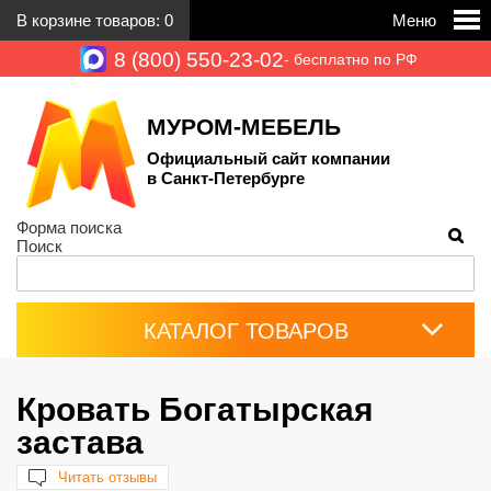
В корзине товаров:
0
Меню
8 (800) 550-23-02
- бесплатно по РФ
МУРОМ-МЕБЕЛЬ
Официальный сайт компании
в Санкт-Петербурге
Форма поиска
Поиск
КАТАЛОГ ТОВАРОВ
Кровать Богатырская
застава
Читать отзывы