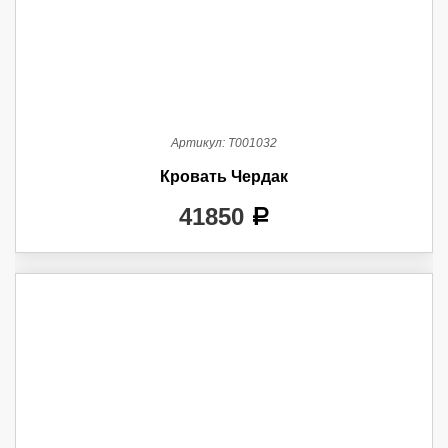
Артикул:
Т001032
Кровать Чердак
41850
a