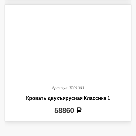
Артикул:
Т001003
Кровать двухъярусная Классика 1
58860
a