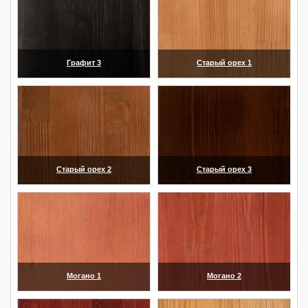
Графит 3
Старый орех 1
(увеличить)
(увеличить)
Старый орех 2
Старый орех 3
(увеличить)
(увеличить)
Могано 1
Могано 2
(увеличить)
(увеличить)