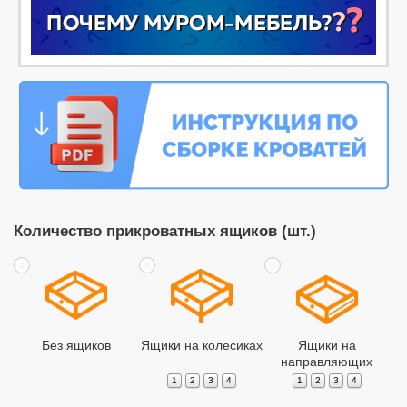
Количество прикроватных ящиков (шт.)
Без ящиков
Ящики на колесиках
Ящики на
направляющих
1
2
3
4
1
2
3
4