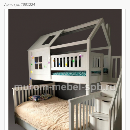
Артикул:
Т001224