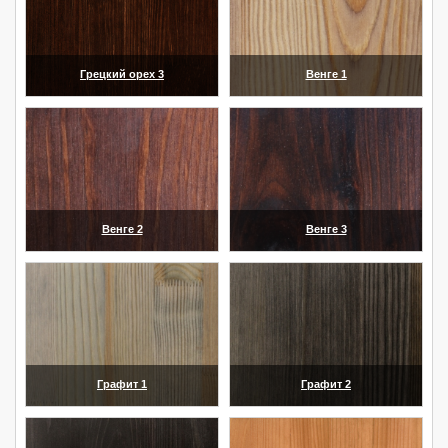
Грецкий орех 3
Венге 1
(увеличить)
(увеличить)
Венге 2
Венге 3
(увеличить)
(увеличить)
Графит 1
Графит 2
(увеличить)
(увеличить)