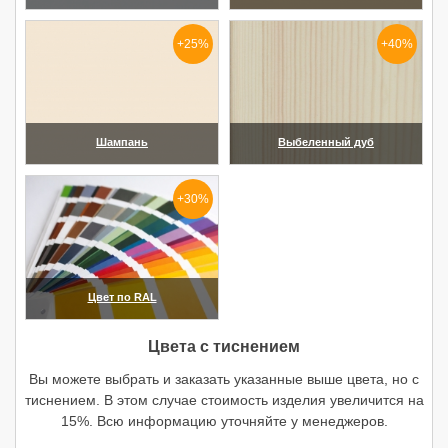
(увеличить)
(увеличить)
+25%
+40%
Шампань
Выбеленный дуб
(увеличить)
(увеличить)
+30%
Цвет по RAL
(увеличить)
Цвета с тиснением
Вы можете выбрать и заказать указанные выше цвета, но с
тиснением. В этом случае стоимость изделия увеличится на
15%. Всю информацию уточняйте у менеджеров.