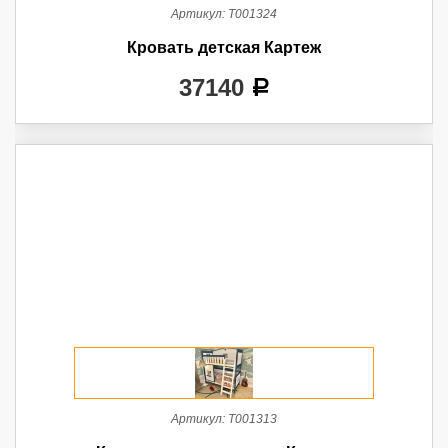
Артикул:
Т001324
Кровать детская Картеж
37140
a
Артикул:
Т001313