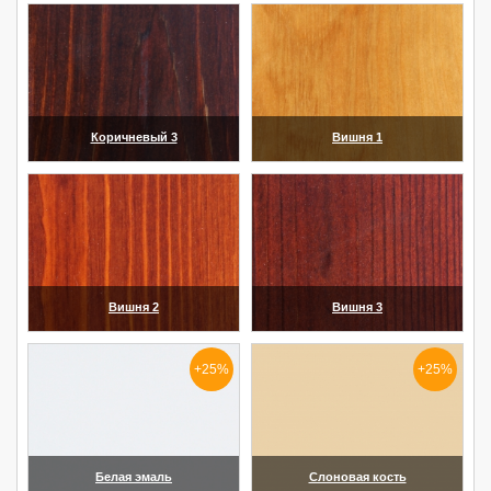
Коричневый 3
Вишня 1
(увеличить)
(увеличить)
Вишня 2
Вишня 3
(увеличить)
(увеличить)
+25%
+25%
Белая эмаль
Слоновая кость