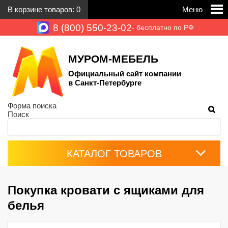
В корзине товаров:
0
Меню
8 (800) 550-23-02
- бесплатно по РФ
МУРОМ-МЕБЕЛЬ
Официальный сайт компании
в Санкт-Петербурге
Форма поиска
Поиск
КАТАЛОГ ТОВАРОВ
Покупка кровати с ящиками для
белья