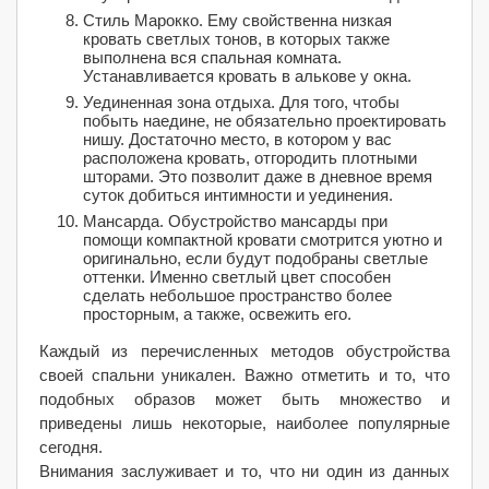
Стиль Марокко. Ему свойственна низкая
кровать светлых тонов, в которых также
выполнена вся спальная комната.
Устанавливается кровать в алькове у окна.
Уединенная зона отдыха. Для того, чтобы
побыть наедине, не обязательно проектировать
нишу. Достаточно место, в котором у вас
расположена кровать, отгородить плотными
шторами. Это позволит даже в дневное время
суток добиться интимности и уединения.
Мансарда. Обустройство мансарды при
помощи компактной кровати смотрится уютно и
оригинально, если будут подобраны светлые
оттенки. Именно светлый цвет способен
сделать небольшое пространство более
просторным, а также, освежить его.
Каждый из перечисленных методов обустройства
своей спальни уникален. Важно отметить и то, что
подобных образов может быть множество и
приведены лишь некоторые, наиболее популярные
сегодня.
Внимания заслуживает и то, что ни один из данных