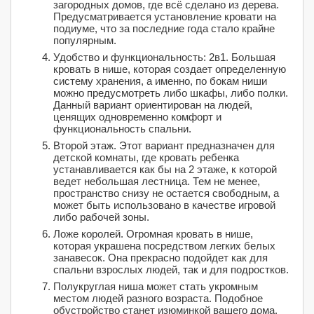
загородных домов, где всё сделано из дерева.
Предусматривается установление кровати на
подиуме, что за последние года стало крайне
популярным.
Удобство и функциональность: 2в1. Большая
кровать в нише, которая создает определенную
систему хранения, а именно, по бокам ниши
можно предусмотреть либо шкафы, либо полки.
Данный вариант ориентирован на людей,
ценящих одновременно комфорт и
функциональность спальни.
Второй этаж. Этот вариант предназначен для
детской комнаты, где кровать ребенка
устанавливается как бы на 2 этаже, к которой
ведет небольшая лестница. Тем не менее,
пространство снизу не остается свободным, а
может быть использовано в качестве игровой
либо рабочей зоны.
Ложе королей. Огромная кровать в нише,
которая украшена посредством легких белых
занавесок. Она прекрасно подойдет как для
спальни взрослых людей, так и для подростков.
Полукруглая ниша может стать укромным
местом людей разного возраста. Подобное
обустройство станет изюминкой вашего дома.