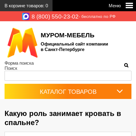
В корзине товаров:
0
Меню
8 (800) 550-23-02
- бесплатно по РФ
МУРОМ-МЕБЕЛЬ
Официальный сайт компании
в Санкт-Петербурге
Форма поиска
Поиск
КАТАЛОГ ТОВАРОВ
Какую роль занимает кровать в
спальне?