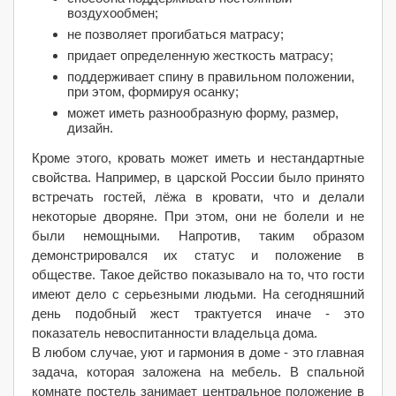
воздухообмен;
не позволяет прогибаться матрасу;
придает определенную жесткость матрасу;
поддерживает спину в правильном положении,
при этом, формируя осанку;
может иметь разнообразную форму, размер,
дизайн.
Кроме этого, кровать может иметь и нестандартные
свойства. Например, в царской России было принято
встречать гостей, лёжа в кровати, что и делали
некоторые дворяне. При этом, они не болели и не
были немощными. Напротив, таким образом
демонстрировался их статус и положение в
обществе. Такое действо показывало на то, что гости
имеют дело с серьезными людьми. На сегодняшний
день подобный жест трактуется иначе - это
показатель невоспитанности владельца дома.
В любом случае, уют и гармония в доме - это главная
задача, которая заложена на мебель. В спальной
комнате постель занимает центральное положение в