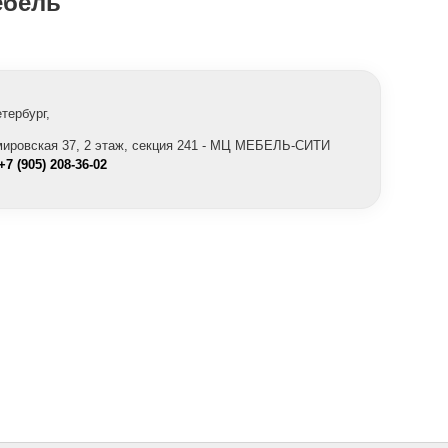
бель"
етербург,
,
мировская 37, 2 этаж, секция 241 - МЦ МЕБЕЛЬ-СИТИ
+7 (905) 208-36-02