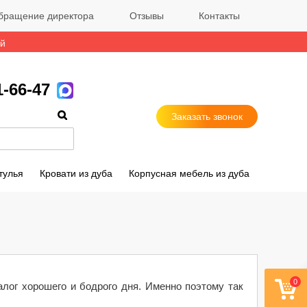
бращение директора
Отзывы
Контакты
ый
1-66-47
Заказать звонок
тулья
Кровати из дуба
Корпусная мебель из дуба
0
алог хорошего и бодрого дня. Именно поэтому так