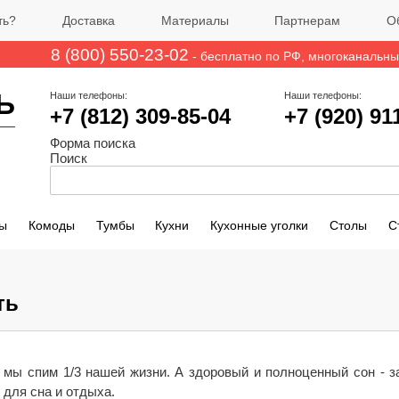
ть?
Доставка
Материалы
Партнерам
О
8 (800) 550-23-02
- бесплатно по РФ
, многоканальн
Ь
Наши телефоны:
Наши телефоны:
+7 (812)
309-85-04
+7 (920) 91
Форма поиска
Поиск
ы
Комоды
Тумбы
Кухни
Кухонные уголки
Столы
С
ть
 мы спим 1/3 нашей жизни. А здоровый и полноценный сон - з
 для сна и отдыха.