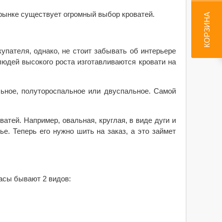
 рынке существует огромный выбор кроватей.
КОРЗИНА
купателя, однако, не стоит забывать об интерьере
людей высокого роста изготавливаются кровати на
льное, полутороспальное или двуспальное. Самой
тей. Например, овальная, круглая, в виде дуги и
е. Теперь его нужно шить на заказ, а это займет
асы бывают 2 видов: