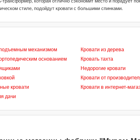
-трансформер, которая отлично сэкономит место и порадует по
ическом стиле, подойдут кровати с большими спинками.
 подъемным механизмом
Кровати из дерева
 ортопедическим основанием
Кровать тахта
 ящиками
Недорогие кровати
ковкой
Кровати от производител
ные кровати
Кровати в интернет-мага
ля дачи