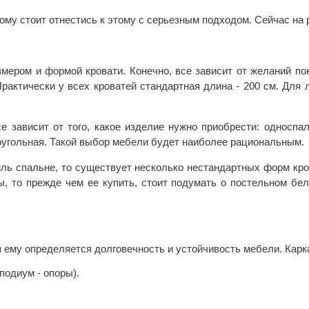
ому стоит отнестись к этому с серьезным подходом. Сейчас на
змером и формой кровати. Конечно, все зависит от желаний по
рактически у всех кроватей стандартная длина - 200 см. Для 
се зависит от того, какое изделие нужно приобрести: односпа
оугольная. Такой выбор мебели будет наиболее рациональным.
ль спальне, то существует несколько нестандартных форм крова
, то прежде чем ее купить, стоит подумать о постельном бель
я ему определяется долговечность и устойчивость мебели. Карк
подиум - опоры).