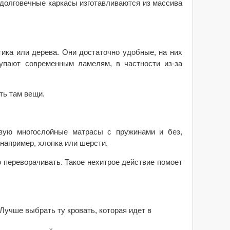
 долговечные каркасы изготавливаются из массива
ика или дерева. Они достаточно удобные, на них
тупают современным ламелям, в частности из-за
ть там вещи.
твую многослойные матрасы с пружинами и без,
 например, хлопка или шерсти.
о переворачивать. Такое нехитрое действие помоет
Лучше выбрать ту кровать, которая идет в