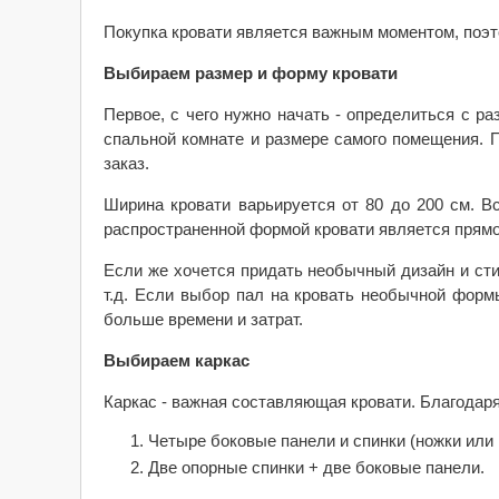
Покупка кровати является важным моментом, поэт
Выбираем размер и форму кровати
Первое, с чего нужно начать - определиться с ра
спальной комнате и размере самого помещения. П
заказ.
Ширина кровати варьируется от 80 до 200 см. В
распространенной формой кровати является прям
Если же хочется придать необычный дизайн и сти
т.д. Если выбор пал на кровать необычной формы
больше времени и затрат.
Выбираем каркас
Каркас - важная составляющая кровати. Благодар
Четыре боковые панели и спинки (ножки или 
Две опорные спинки + две боковые панели.