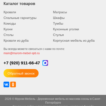
Каталог товаров
Кровати
Матрасы
Спальные гарнитуры
Шкафы
Комоды
Тумбы
Кухни
Кухонные уголки
Столы
Стулья
Кровати из дуба
Корпусная мебель из дуба
Вы всегда можете связаться с нами по почте:
main@murom-mebel-spb.ru
+7 (920)
911-66-47
Обратный звонок
2026 © Муром-Мебель - Деревянная мебель из массива сосны в Санкт-
Петербурге