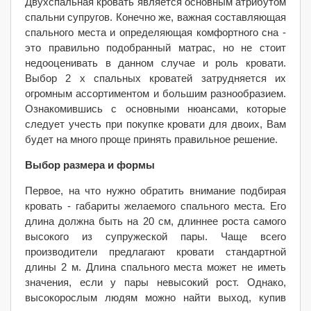
Двухспальная кровать является основным атрибутом
спальни супругов. Конечно же, важная составляющая
спального места и определяющая комфортного сна -
это правильно подобранный матрас, но не стоит
недооценивать в данном случае и роль кровати.
Выбор 2 х спальных кроватей затрудняется их
огромным ассортиментом и большим разнообразием.
Ознакомившись с основными нюансами, которые
следует учесть при покупке кровати для двоих, Вам
будет на много проще принять правильное решение.
Выбор размера и формы
Первое, на что нужно обратить внимание подбирая
кровать - габариты желаемого спального места. Его
длина должна быть на 20 см, длиннее роста самого
высокого из супружеской пары. Чаще всего
производители предлагают кровати стандартной
длины 2 м. Длина спального места может не иметь
значения, если у пары невысокий рост. Однако,
высокорослым людям можно найти выход, купив